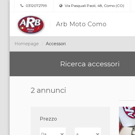
0312072799
Via Pasquali Paoli, 48, Como (CO)
Arb Moto Como
Homepage
Accessori
Ricerca accessori
2 annunci
Prezzo