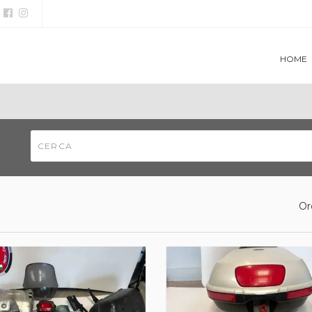
HOME
Or