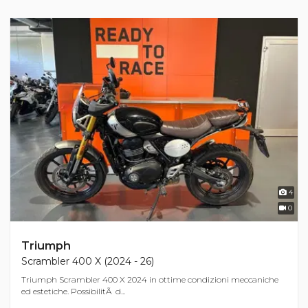
4
0
Triumph
Scrambler 400 X (2024 - 26)
Triumph Scrambler 400 X 2024 in ottime condizioni meccaniche
ed estetiche. PossibilitÃ d...