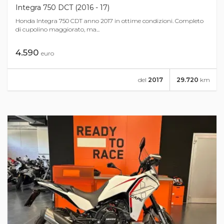
Integra 750 DCT (2016 - 17)
Honda Integra 750 CDT anno 2017 in ottime condizioni. Completo
di cupolino maggiorato, ma...
4.590
euro
del
2017
29.720
km