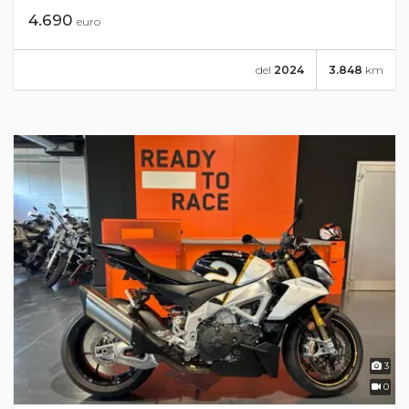
4.690
euro
del
2024
3.848
km
3
0