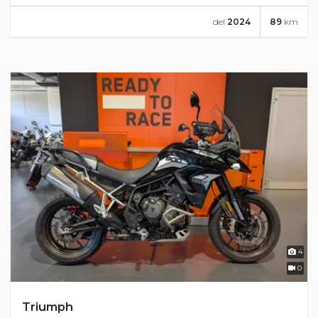
del
2024
89
km
4
0
Triumph