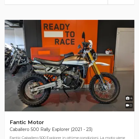
4
0
Fantic Motor
Caballero 500 Rally Explorer (2021 - 23)
Fantic Caballero 500 Explorer in ottime condizioni. La moto viene