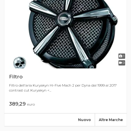
1
0
Filtro
Filtro dell'aria Kuryakyn Hi-Five Mach 2 per Dyna dal 1999 al 2017
contrast cut Kuryakyn <...
389,29
euro
Nuovo
Altre Marche