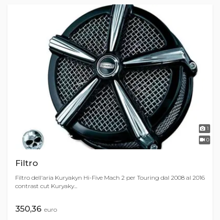
1
0
Filtro
Filtro dell'aria Kuryakyn Hi-Five Mach 2 per Touring dal 2008 al 2016
contrast cut Kuryaky...
350,36
euro