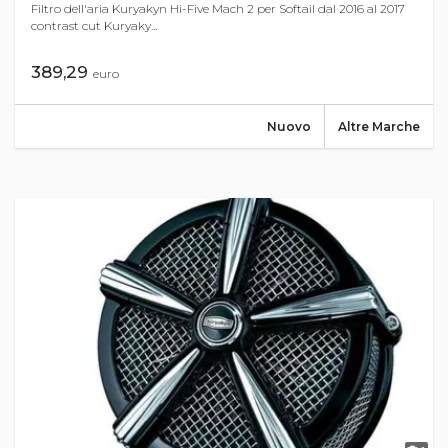
Filtro dell'aria Kuryakyn Hi-Five Mach 2 per Softail dal 2016 al 2017
contrast cut Kuryaky...
389,29
euro
Nuovo
Altre Marche