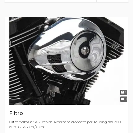
1
0
Filtro
Filtro dell'aria S&S Stealth Airstream cromato per Touring dal 2008
al 2016 S&S <br/> <br...