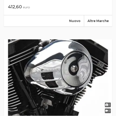
412,60
euro
Nuovo
Altre Marche
1
0