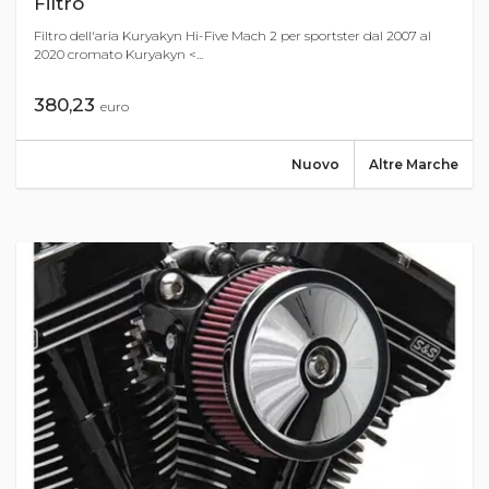
Filtro
Filtro dell'aria Kuryakyn Hi-Five Mach 2 per sportster dal 2007 al
2020 cromato Kuryakyn <...
380,23
euro
Nuovo
Altre Marche