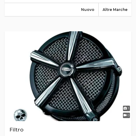
Nuovo
Altre Marche
1
0
Filtro