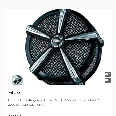
1
0
Filtro
Filtro dell'aria Kuryakyn Hi-Five Mach 2 per sportster dal 2007 al
2020 contrast cut Kurya...