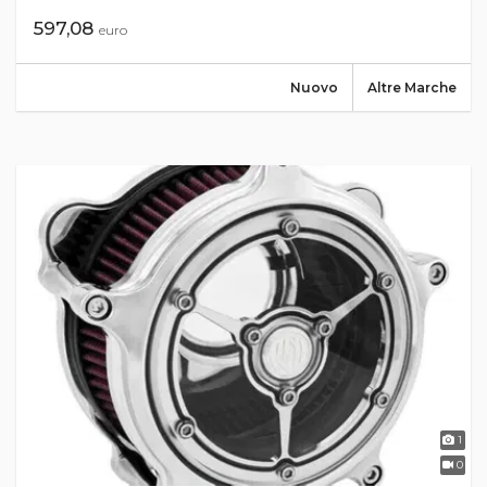
597,08
euro
Nuovo
Altre Marche
1
0