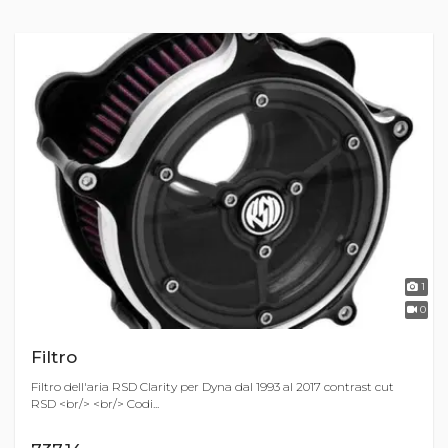
1
0
Filtro
Filtro dell'aria RSD Clarity per Dyna dal 1993 al 2017 contrast cut
RSD <br/> <br/> Codi...