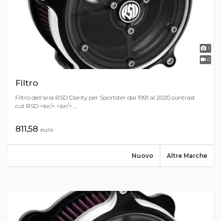
1
0
Filtro
Filtro dell'aria RSD Clarity per Sportster dal 1991 al 2020 contrast
cut RSD <br/> <br/> ...
811,58
euro
Nuovo
Altre Marche