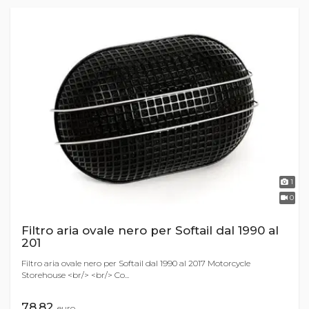
1
0
Filtro aria ovale nero per Softail dal 1990 al
201
Filtro aria ovale nero per Softail dal 1990 al 2017 Motorcycle
Storehouse <br/> <br/> Co...
78,82
euro