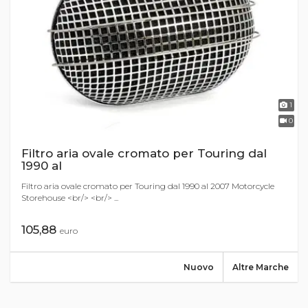
1
0
Filtro aria ovale cromato per Touring dal
1990 al
Filtro aria ovale cromato per Touring dal 1990 al 2007 Motorcycle
Storehouse <br/> <br/> ...
105,88
euro
Nuovo
Altre Marche