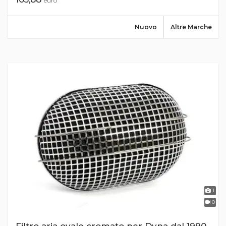
euro
Nuovo
Altre Marche
1
0