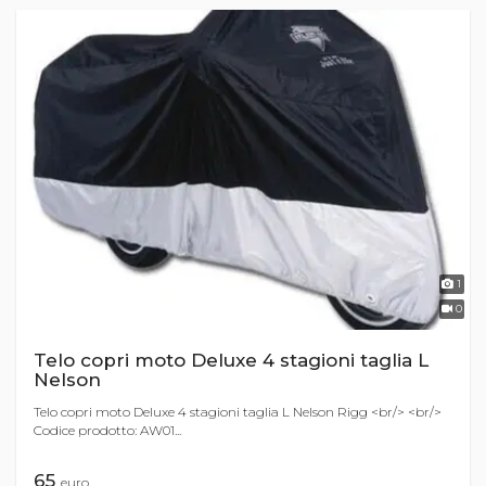
1
0
Telo copri moto Deluxe 4 stagioni taglia L
Nelson
Telo copri moto Deluxe 4 stagioni taglia L Nelson Rigg <br/> <br/>
Codice prodotto: AW01...
65
euro