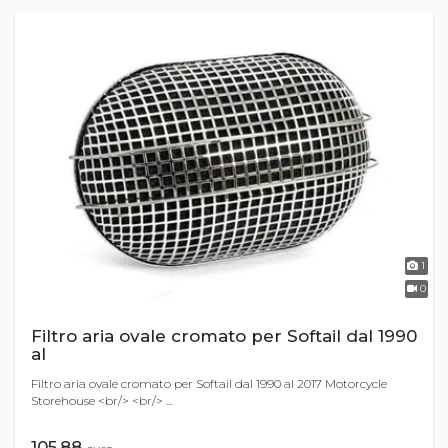
1
0
Filtro aria ovale cromato per Softail dal 1990
al
Filtro aria ovale cromato per Softail dal 1990 al 2017 Motorcycle
Storehouse <br/> <br/> ...
105,88