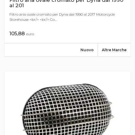
Filtro aria ovale cromato per Dyna dal 1990
al 201
Filtro aria ovale cromato per Dyna dal 1990 al 2017 Motorcycle
Storehouse <br/> <br/> Co...
105,88
euro
Nuovo
Altre Marche