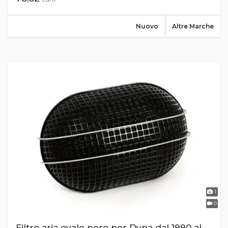
Nuovo
Altre Marche
1
0
Filtro aria ovale nero per Dyna dal 1990 al