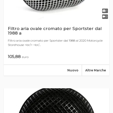
1
0
Filtro aria ovale cromato per Sportster dal
1988 a
Filtro aria ovale cromato per Sportster dal 1988 al 2020 Motorcycle
Storehouse <br/> <br/...
105,88
euro
Nuovo
Altre Marche