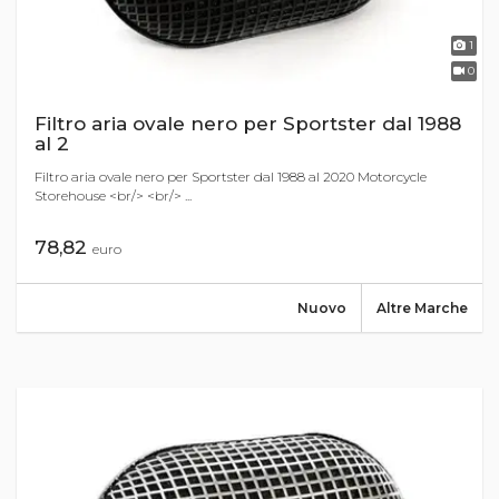
1
0
Filtro aria ovale nero per Sportster dal 1988
al 2
Filtro aria ovale nero per Sportster dal 1988 al 2020 Motorcycle
Storehouse <br/> <br/> ...
78,82
euro
Nuovo
Altre Marche