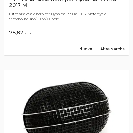
2017 M
Filtro aria ovale nero per Dyna dal 1990 al 2017 Motorcycle
Storehouse <br/> <br/> Codic...
78,82
euro
Nuovo
Altre Marche