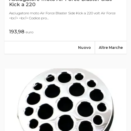
Kick a 220
Asciugatore moto Air Force Blaster Side Kick a 220 volt Air Force
<br/> <br/> Codice pro...
193,98
euro
Nuovo
Altre Marche