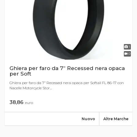
1
0
Ghiera per faro da 7” Recessed nera opaca
per Soft
Ghiera per faro da 7” Recessed nera opaca per Softail FL 86-17 con
Nacelle Motorcycle Stor...
38,86
euro
Nuovo
Altre Marche