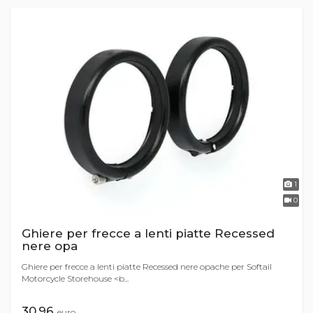
1
0
Ghiere per frecce a lenti piatte Recessed
nere opa
Ghiere per frecce a lenti piatte Recessed nere opache per Softail
Motorcycle Storehouse <b...
30,96
euro