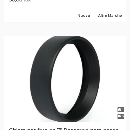
euro
Nuovo
Altre Marche
1
0