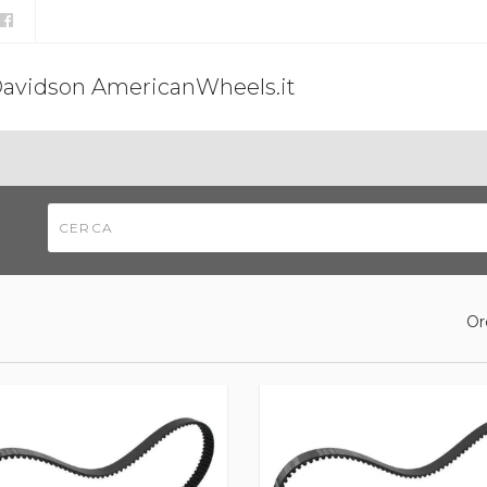
Davidson AmericanWheels.it
Or