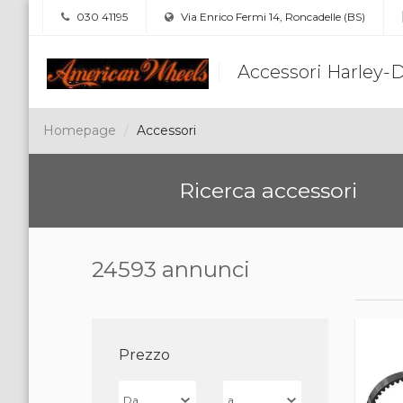
030 41195
Via Enrico Fermi 14, Roncadelle (BS)
Accessori Harley-
Homepage
Accessori
Ricerca accessori
24593 annunci
Prezzo