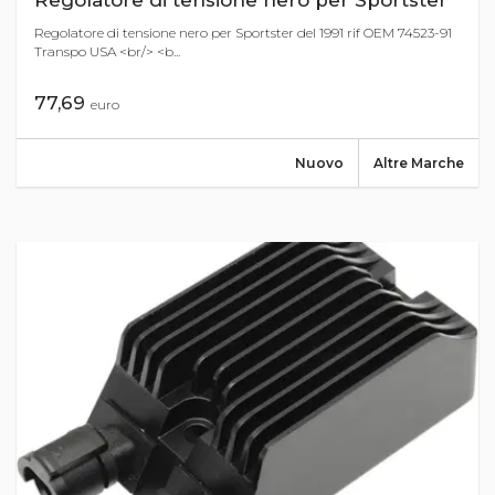
Regolatore di tensione nero per Sportster
Regolatore di tensione nero per Sportster del 1991 rif OEM 74523-91
Transpo USA <br/> <b...
77,69
euro
Nuovo
Altre Marche