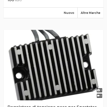
euro
Nuovo
Altre Marche
1
0