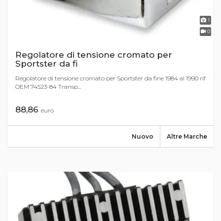
1
0
Regolatore di tensione cromato per
Sportster da fi
Regolatore di tensione cromato per Sportster da fine 1984 al 1990 rif
OEM 74523-84 Transp...
88,86
euro
Nuovo
Altre Marche