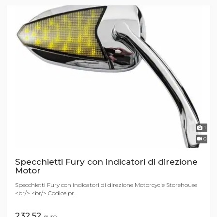
1
0
Specchietti Fury con indicatori di direzione
Motor
Specchietti Fury con indicatori di direzione Motorcycle Storehouse
<br/> <br/> Codice pr...
232,52
euro