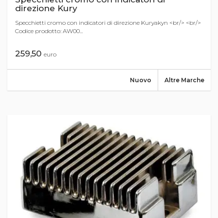
direzione Kury
Specchietti cromo con indicatori di direzione Kuryakyn <br/> <br/>
Codice prodotto: AW00...
259,50
euro
Nuovo
Altre Marche