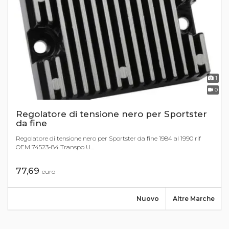
1
0
Regolatore di tensione nero per Sportster
da fine
Regolatore di tensione nero per Sportster da fine 1984 al 1990 rif
OEM 74523-84 Transpo U...
77,69
euro
Nuovo
Altre Marche