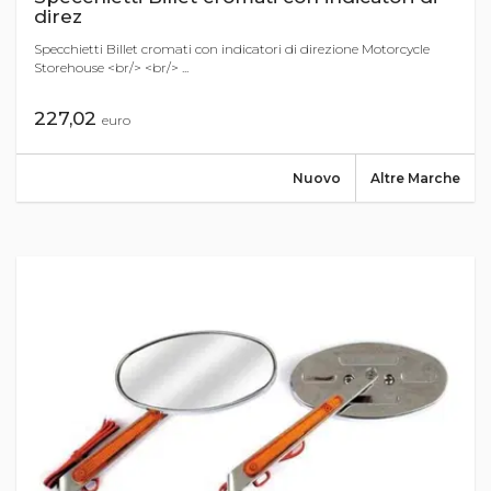
direz
Specchietti Billet cromati con indicatori di direzione Motorcycle
Storehouse <br/> <br/> ...
227,02
euro
Nuovo
Altre Marche