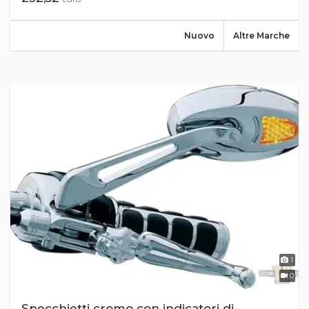
Nuovo
Altre Marche
1
0
Specchietti cromo con indicatori di