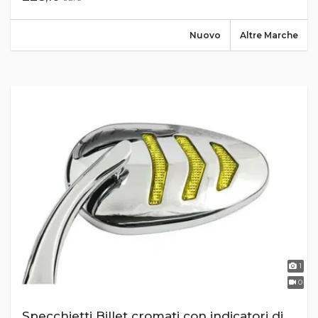
Nuovo
Altre Marche
1
0
Specchietti Billet cromati con indicatori di