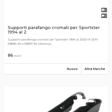
1
0
Supporti parafango cromati per Sportster
1994 al 2
Supporti parafango cromati per Sportster 1994 al 2003 rif OEM
59896-94 e 59897-94 Motorcyc...
86
euro
Nuovo
Altre Marche