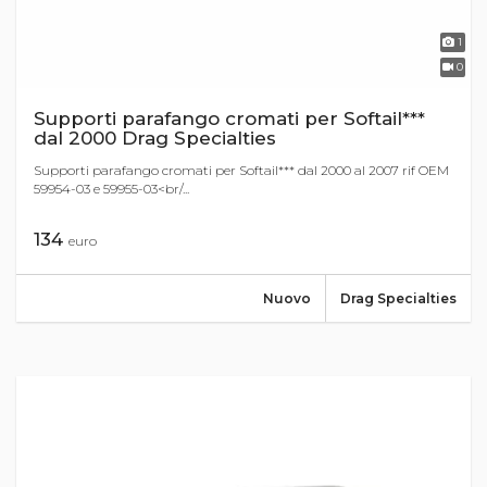
1
0
Supporti parafango cromati per Softail***
dal 2000 Drag Specialties
Supporti parafango cromati per Softail*** dal 2000 al 2007 rif OEM
59954-03 e 59955-03<br/...
134
euro
Nuovo
Drag Specialties