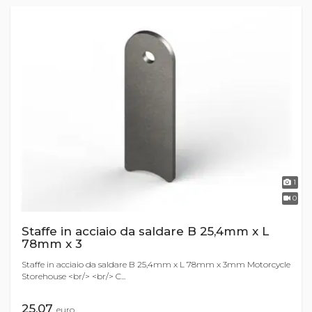
1
0
Staffe in acciaio da saldare B 25,4mm x L
78mm x 3
Staffe in acciaio da saldare B 25,4mm x L 78mm x 3mm Motorcycle
Storehouse <br/> <br/> C...
25,07
euro