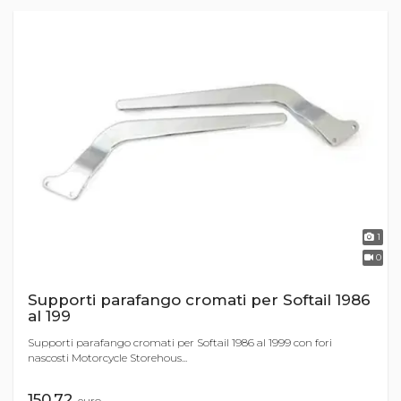
1
0
Supporti parafango cromati per Softail 1986
al 199
Supporti parafango cromati per Softail 1986 al 1999 con fori
nascosti Motorcycle Storehous...
150,72
euro