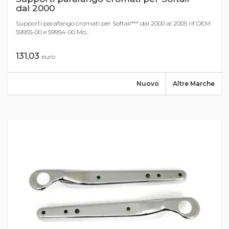
dal 2000
Supporti parafango cromati per Softail*** dal 2000 al 2005 rif OEM
59955-00 e 59954-00 Mo...
131,03
euro
Nuovo
Altre Marche