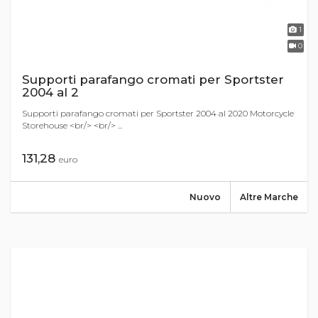
1
0
Supporti parafango cromati per Sportster
2004 al 2
Supporti parafango cromati per Sportster 2004 al 2020 Motorcycle
Storehouse <br/> <br/> ...
131,28
euro
Nuovo
Altre Marche