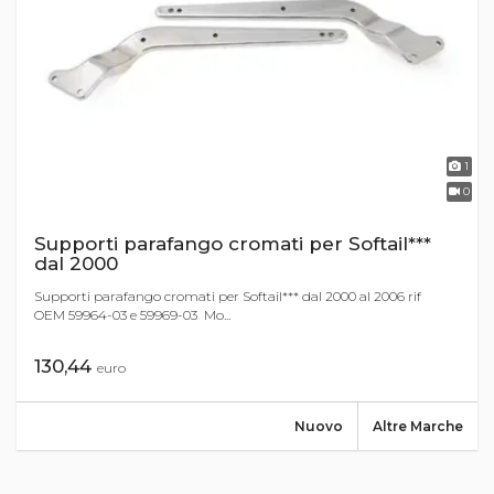
1
0
Supporti parafango cromati per Softail***
dal 2000
Supporti parafango cromati per Softail*** dal 2000 al 2006 rif
OEM 59964-03 e 59969-03 Mo...
130,44
euro
Nuovo
Altre Marche