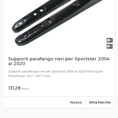
1
0
Supporti parafango neri per Sportster 2004
al 2020
Supporti parafango neri per Sportster 2004 al 2020 Motorcycle
Storehouse <br/> <br/> Cod...
131,28
euro
Nuovo
Altre Marche