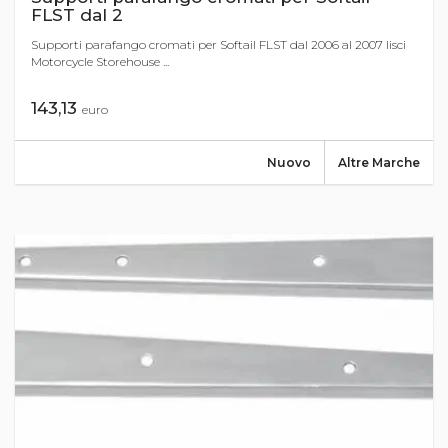
FLST dal 2
Supporti parafango cromati per Softail FLST dal 2006 al 2007 lisci
Motorcycle Storehouse ...
143,13
euro
Nuovo
Altre Marche