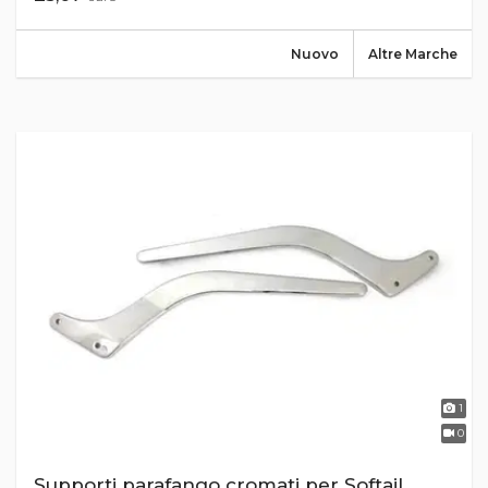
Nuovo
Altre Marche
1
0
Supporti parafango cromati per Softail