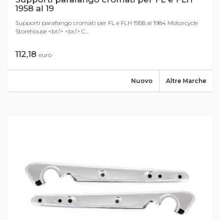
1958 al 19
Supporti parafango cromati per FL e FLH 1958 al 1984 Motorcycle
Storehouse <br/> <br/> C...
112,18
euro
Nuovo
Altre Marche