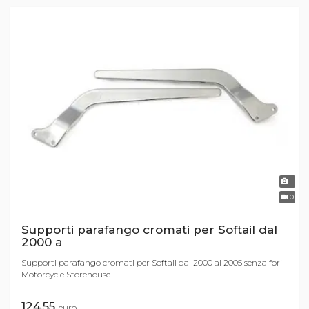
1
0
Supporti parafango cromati per Softail dal
2000 a
Supporti parafango cromati per Softail dal 2000 al 2005 senza fori
Motorcycle Storehouse ...
124,55
euro