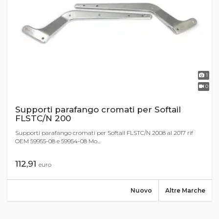
1
0
Supporti parafango cromati per Softail
FLSTC/N 200
Supporti parafango cromati per Softail FLSTC/N 2008 al 2017 rif
OEM 59955-08 e 59954-08 Mo...
112,91
euro
Nuovo
Altre Marche