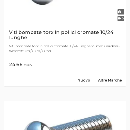
1
0
Viti bombate torx in pollici cromate 10/24
lunghe
Viti bombate torx in pollici cromate 10/24 lunghe 25 mm Gardner-
Westcott <br/> <br/> Cod...
24,66
euro
Nuovo
Altre Marche