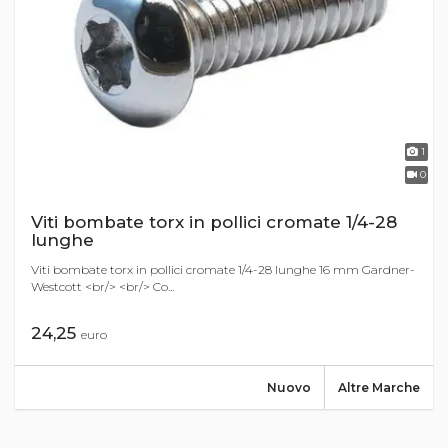
1
0
Viti bombate torx in pollici cromate 1/4-28
lunghe
Viti bombate torx in pollici cromate 1/4-28 lunghe 16 mm Gardner-
Westcott <br/> <br/> Co...
24,25
euro
Nuovo
Altre Marche