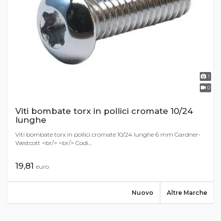
1
0
Viti bombate torx in pollici cromate 10/24
lunghe
Viti bombate torx in pollici cromate 10/24 lunghe 6 mm Gardner-
Westcott <br/> <br/> Codi...
19,81
euro
Nuovo
Altre Marche