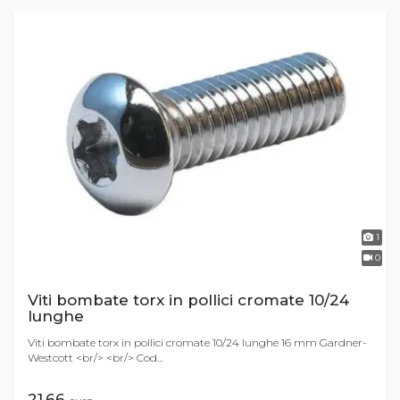
1
0
Viti bombate torx in pollici cromate 10/24
lunghe
Viti bombate torx in pollici cromate 10/24 lunghe 16 mm Gardner-
Westcott <br/> <br/> Cod...
21,66