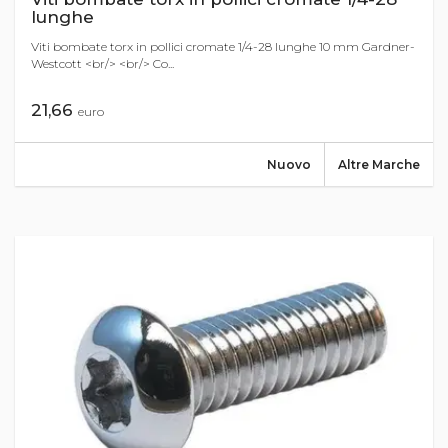
lunghe
Viti bombate torx in pollici cromate 1/4-28 lunghe 10 mm Gardner-
Westcott <br/> <br/> Co...
21,66
euro
Nuovo
Altre Marche