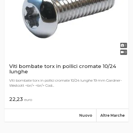
1
0
Viti bombate torx in pollici cromate 10/24
lunghe
Viti bombate torx in pollici cromate 10/24 lunghe 19 mm Gardner-
Westcott <br/> <br/> Cod...
22,23
euro
Nuovo
Altre Marche