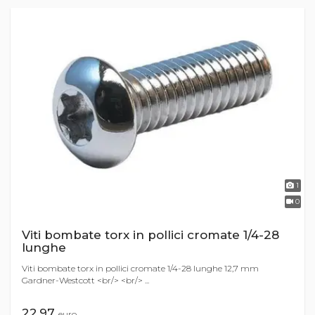
1
0
Viti bombate torx in pollici cromate 1/4-28
lunghe
Viti bombate torx in pollici cromate 1/4-28 lunghe 12,7 mm
Gardner-Westcott <br/> <br/> ...
22,97
euro