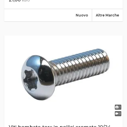
euro
Nuovo
Altre Marche
1
0