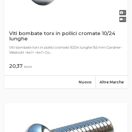
1
0
Viti bombate torx in pollici cromate 10/24
lunghe
Viti bombate torx in pollici cromate 10/24 lunghe 9,5 mm Gardner-
Westcott <br/> <br/> Co...
20,37
euro
Nuovo
Altre Marche