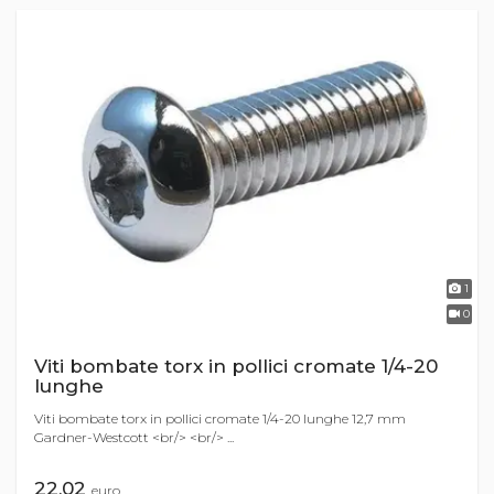
1
0
Viti bombate torx in pollici cromate 1/4-20
lunghe
Viti bombate torx in pollici cromate 1/4-20 lunghe 12,7 mm
Gardner-Westcott <br/> <br/> ...
22,02
euro