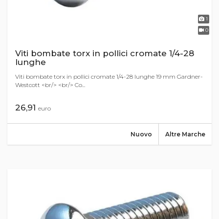
1
0
Viti bombate torx in pollici cromate 1/4-28
lunghe
Viti bombate torx in pollici cromate 1/4-28 lunghe 19 mm Gardner-
Westcott <br/> <br/> Co...
26,91
euro
Nuovo
Altre Marche