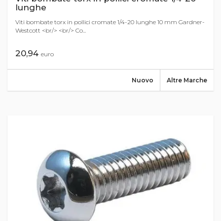
lunghe
Viti bombate torx in pollici cromate 1/4-20 lunghe 10 mm Gardner-
Westcott <br/> <br/> Co...
20,94
euro
Nuovo
Altre Marche