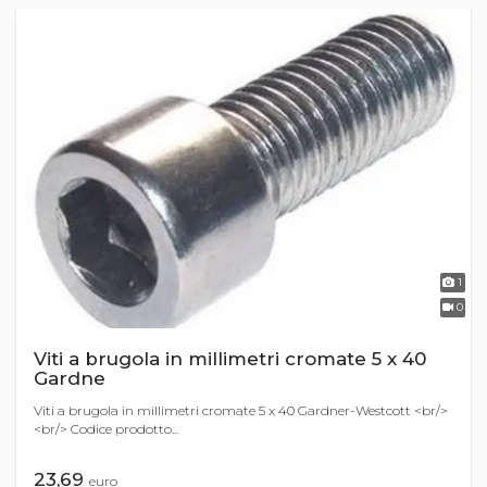
1
0
Viti a brugola in millimetri cromate 5 x 40
Gardne
Viti a brugola in millimetri cromate 5 x 40 Gardner-Westcott <br/>
<br/> Codice prodotto...
23,69
euro