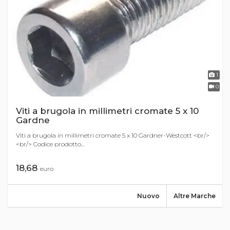
1
0
Viti a brugola in millimetri cromate 5 x 10
Gardne
Viti a brugola in millimetri cromate 5 x 10 Gardner-Westcott <br/>
<br/> Codice prodotto...
18,68
euro
Nuovo
Altre Marche