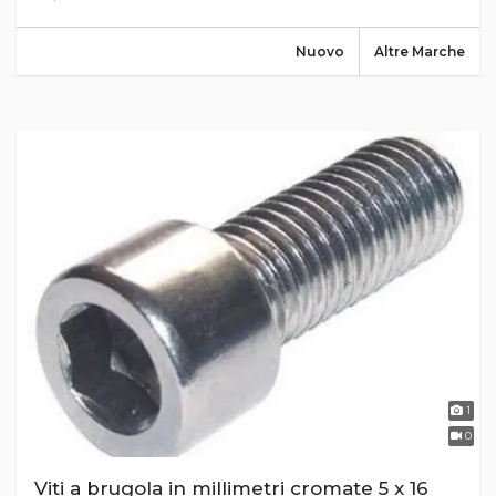
Nuovo
Altre Marche
1
0
Viti a brugola in millimetri cromate 5 x 16