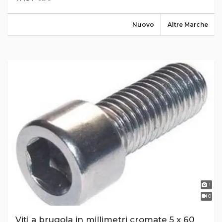
Nuovo
Altre Marche
1
0
Viti a brugola in millimetri cromate 5 x 60