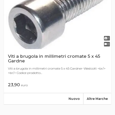
1
0
Viti a brugola in millimetri cromate 5 x 45
Gardne
Viti a brugola in millimetri cromate 5 x 45 Gardner-Westcott <br/>
<br/> Codice prodotto...
23,90
euro
Nuovo
Altre Marche