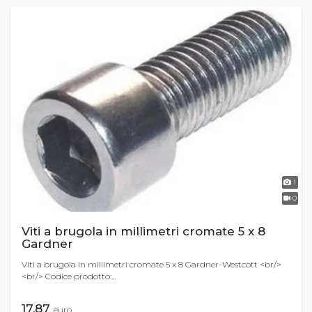
1
0
Viti a brugola in millimetri cromate 5 x 8
Gardner
Viti a brugola in millimetri cromate 5 x 8 Gardner-Westcott <br/>
<br/> Codice prodotto:...
17,87
euro