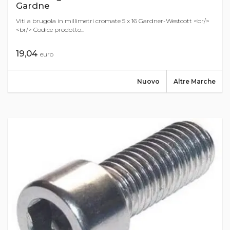
Gardne
Viti a brugola in millimetri cromate 5 x 16 Gardner-Westcott <br/>
<br/> Codice prodotto...
19,04
euro
Nuovo
Altre Marche