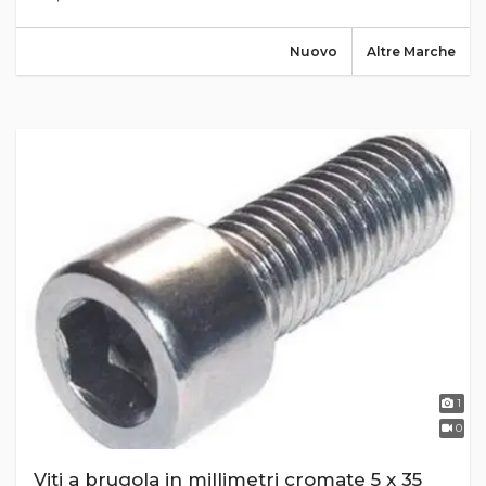
Nuovo
Altre Marche
1
0
Viti a brugola in millimetri cromate 5 x 35