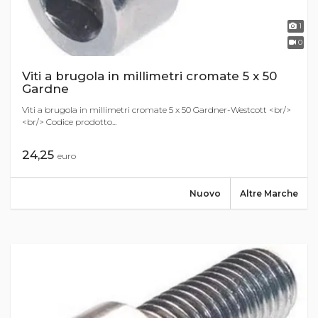
1
0
Viti a brugola in millimetri cromate 5 x 50
Gardne
Viti a brugola in millimetri cromate 5 x 50 Gardner-Westcott <br/>
<br/> Codice prodotto...
24,25
euro
Nuovo
Altre Marche