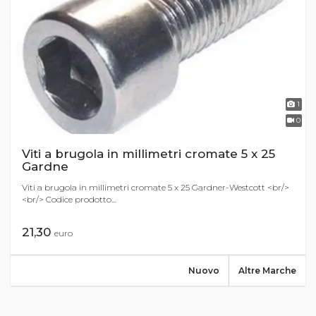
1
0
Viti a brugola in millimetri cromate 5 x 25
Gardne
Viti a brugola in millimetri cromate 5 x 25 Gardner-Westcott <br/>
<br/> Codice prodotto...
21,30
euro
Nuovo
Altre Marche