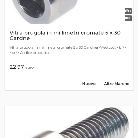
1
0
Viti a brugola in millimetri cromate 5 x 30
Gardne
Viti a brugola in millimetri cromate 5 x 30 Gardner-Westcott <br/>
<br/> Codice prodotto...
22,97
euro
Nuovo
Altre Marche