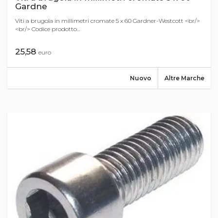
Gardne
Viti a brugola in millimetri cromate 5 x 60 Gardner-Westcott <br/>
<br/> Codice prodotto...
25,58
euro
Nuovo
Altre Marche