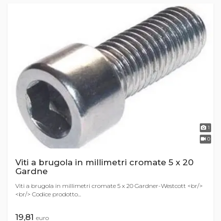
1
0
Viti a brugola in millimetri cromate 5 x 20
Gardne
Viti a brugola in millimetri cromate 5 x 20 Gardner-Westcott <br/>
<br/> Codice prodotto...
19,81
euro