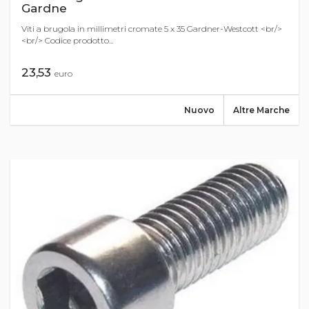
Gardne
Viti a brugola in millimetri cromate 5 x 35 Gardner-Westcott <br/>
<br/> Codice prodotto...
23,53
euro
Nuovo
Altre Marche