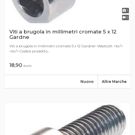
1
0
Viti a brugola in millimetri cromate 5 x 12
Gardne
Viti a brugola in millimetri cromate 5 x 12 Gardner-Westcott <br/>
<br/> Codice prodotto...
18,90
euro
Nuovo
Altre Marche