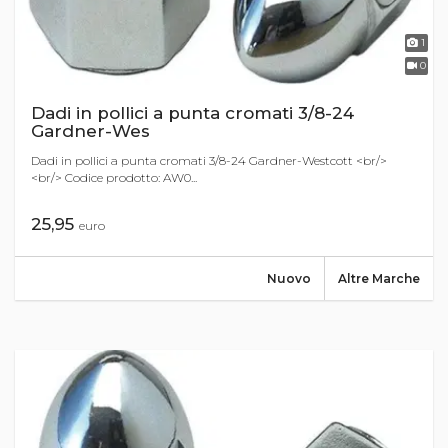
1
0
Dadi in pollici a punta cromati 3/8-24
Gardner-Wes
Dadi in pollici a punta cromati 3/8-24 Gardner-Westcott <br/>
<br/> Codice prodotto: AW0...
25,95
euro
Nuovo
Altre Marche