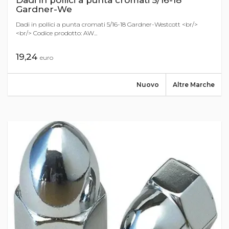
Dadi in pollici a punta cromati 5/16-18
Gardner-We
Dadi in pollici a punta cromati 5/16-18 Gardner-Westcott <br/>
<br/> Codice prodotto: AW...
19,24
euro
Nuovo
Altre Marche