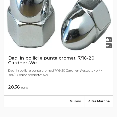
1
0
Dadi in pollici a punta cromati 7/16-20
Gardner-We
Dadi in pollici a punta cromati 7/16-20 Gardner-Westcott <br/>
<br/> Codice prodotto: AW...
28,56
euro
Nuovo
Altre Marche