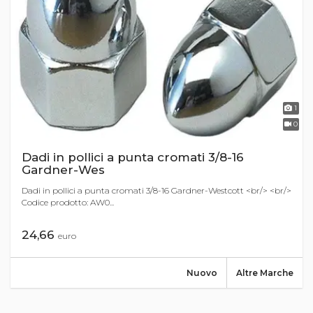
1
0
Dadi in pollici a punta cromati 3/8-16
Gardner-Wes
Dadi in pollici a punta cromati 3/8-16 Gardner-Westcott <br/> <br/>
Codice prodotto: AW0...
24,66
euro
Nuovo
Altre Marche