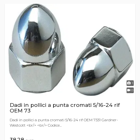
1
0
Dadi in pollici a punta cromati 5/16-24 rif
OEM 73
Dadi in pollici a punta cromati 5/16-24 rif OEM 7331 Gardner-
Westcott <br/> <br/> Codice...
38,28