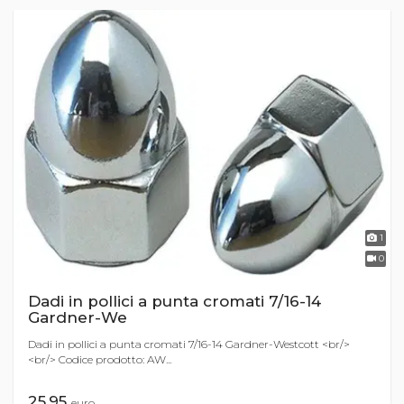
1
0
Dadi in pollici a punta cromati 7/16-14
Gardner-We
Dadi in pollici a punta cromati 7/16-14 Gardner-Westcott <br/>
<br/> Codice prodotto: AW...
25,95
euro