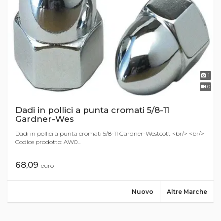
1
0
Dadi in pollici a punta cromati 5/8-11
Gardner-Wes
Dadi in pollici a punta cromati 5/8-11 Gardner-Westcott <br/> <br/>
Codice prodotto: AW0...
68,09
euro
Nuovo
Altre Marche