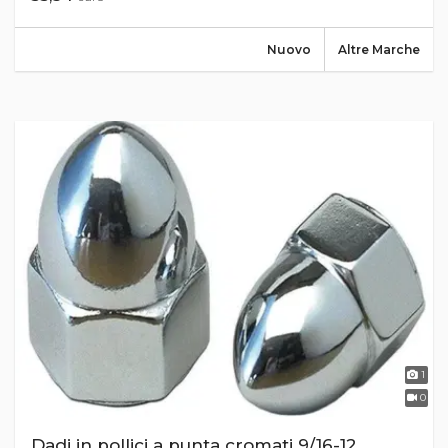
Nuovo
Altre Marche
1
0
Dadi in pollici a punta cromati 9/16-12