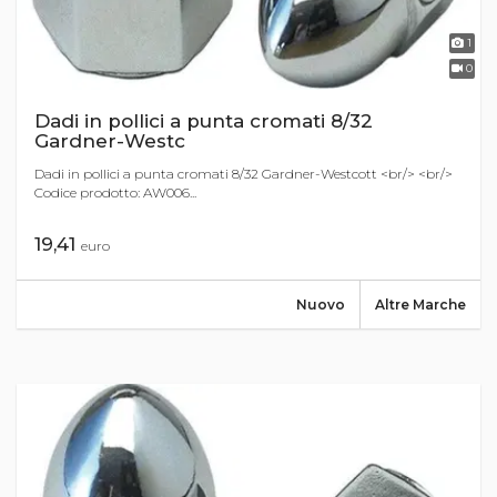
1
0
Dadi in pollici a punta cromati 8/32
Gardner-Westc
Dadi in pollici a punta cromati 8/32 Gardner-Westcott <br/> <br/>
Codice prodotto: AW006...
19,41
euro
Nuovo
Altre Marche