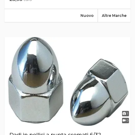
Nuovo
Altre Marche
1
0
Dadi in pollici a punta cromati 6/32