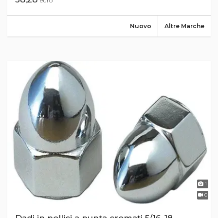
euro
Nuovo
Altre Marche
1
0