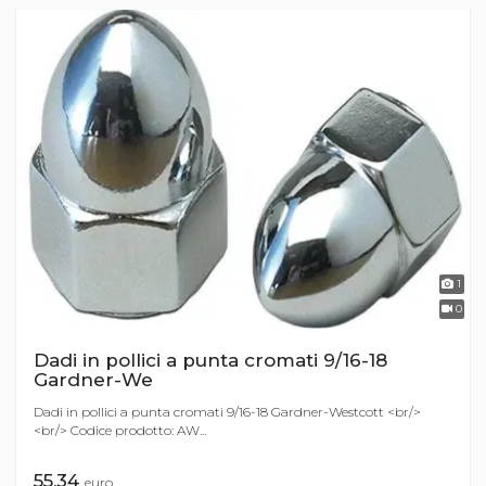
1
0
Dadi in pollici a punta cromati 9/16-18
Gardner-We
Dadi in pollici a punta cromati 9/16-18 Gardner-Westcott <br/>
<br/> Codice prodotto: AW...
55,34
euro