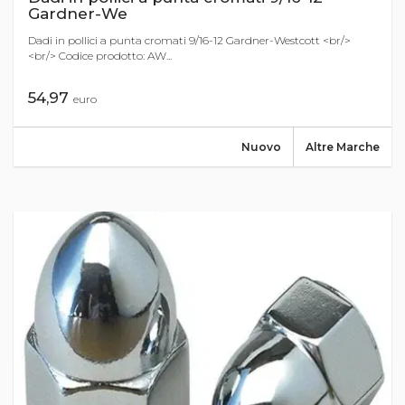
Gardner-We
Dadi in pollici a punta cromati 9/16-12 Gardner-Westcott <br/>
<br/> Codice prodotto: AW...
54,97
euro
Nuovo
Altre Marche