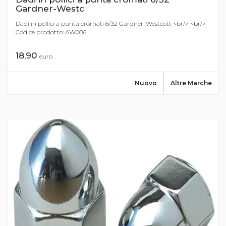
Gardner-Westc
Dadi in pollici a punta cromati 6/32 Gardner-Westcott <br/> <br/>
Codice prodotto: AW006...
18,90
euro
Nuovo
Altre Marche