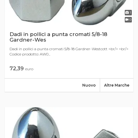
1
0
Dadi in pollici a punta cromati 5/8-18
Gardner-Wes
Dadi in pollici a punta cromati 5/8-18 Gardner-Westcott <br/> <br/>
Codice prodotto: AW0...
72,39
euro
Nuovo
Altre Marche