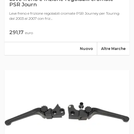
PSR Journ
Leve freno e frizione regolabili cromate PSR Journey per Touring
dal 2003 al 2007 con friz...
291,17
euro
Nuovo
Altre Marche