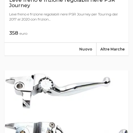
Leve freno e frizione regolabili nere PSR
Journey
Leve freno e frizione regolabili nere PSR Journey per Touring dal
2017 al 2020 con frizion...
358
euro
Nuovo
Altre Marche