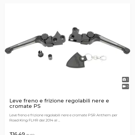
1
0
Leve freno e frizione regolabili nere e
cromate PS
Leve freno e frizione regolabili nere e cromate PSR Anthem per
Road King FLHR dal 2014 al ...
316,49
euro