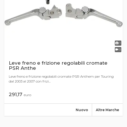
1
0
Leve freno e frizione regolabili cromate
PSR Anthe
Leve freno e frizione regolabili cromate PSR Anthem per Touring
dal 2003 al 2007 con frizi...
291,17
euro
Nuovo
Altre Marche