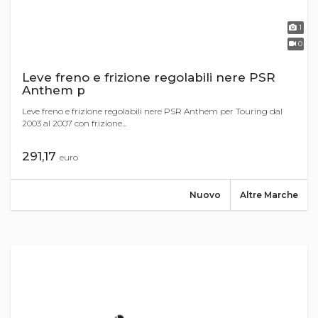
1
0
Leve freno e frizione regolabili nere PSR
Anthem p
Leve freno e frizione regolabili nere PSR Anthem per Touring dal
2003 al 2007 con frizione...
291,17
euro
Nuovo
Altre Marche