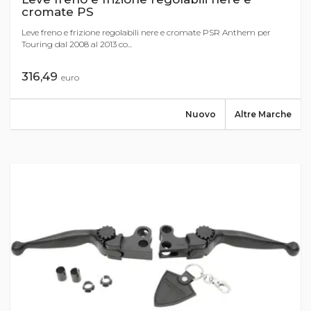
cromate PS
Leve freno e frizione regolabili nere e cromate PSR Anthem per
Touring dal 2008 al 2013 co...
316,49
euro
Nuovo
Altre Marche