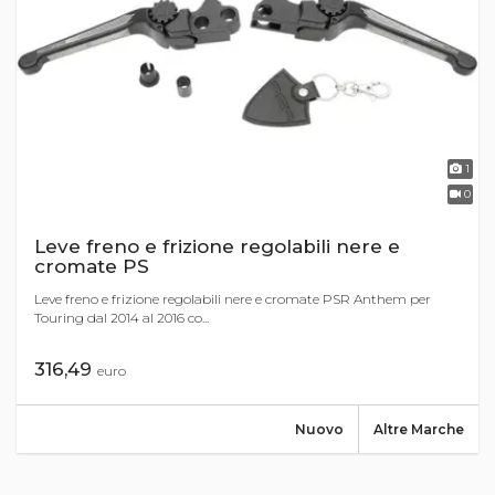
1
0
Leve freno e frizione regolabili nere e
cromate PS
Leve freno e frizione regolabili nere e cromate PSR Anthem per
Touring dal 2014 al 2016 co...
316,49
euro
Nuovo
Altre Marche