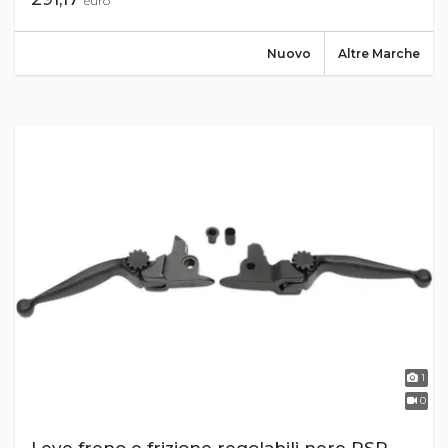
euro
Nuovo
Altre Marche
1
0