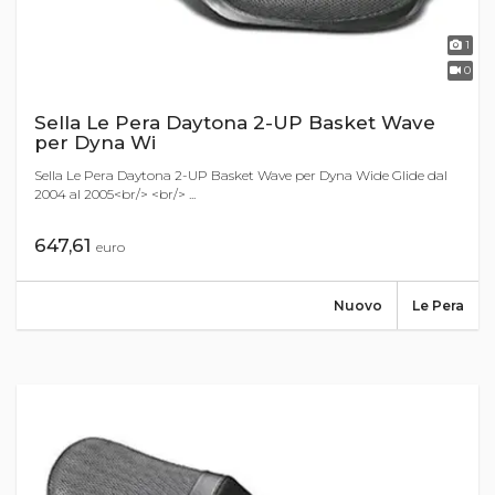
1
0
Sella Le Pera Daytona 2-UP Basket Wave
per Dyna Wi
Sella Le Pera Daytona 2-UP Basket Wave per Dyna Wide Glide dal
2004 al 2005<br/> <br/> ...
647,61
euro
Nuovo
Le Pera