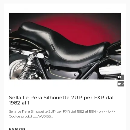
1
0
Sella Le Pera Silhouette 2UP per FXR dal
1982 al 1
Sella Le Pera Silhouette 2UP per FXR dal 1982 al 1994<br/> <br/>
Codice prodotto: AW0166...
568,09