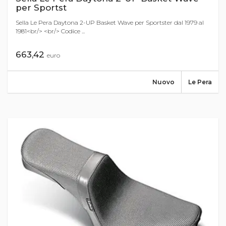
per Sportst
Sella Le Pera Daytona 2-UP Basket Wave per Sportster dal 1979 al
1981<br/> <br/> Codice ...
663,42
euro
Nuovo
Le Pera