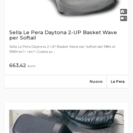
1
0
Sella Le Pera Daytona 2-UP Basket Wave
per Softail
Sella Le Pera Daytona 2-UP Basket Wave per Softail dal 1984 al
1999<br/> <br/> Codice pr...
663,42
euro
Nuovo
Le Pera