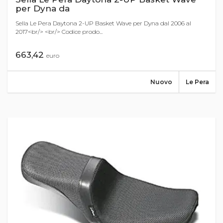
per Dyna da
Sella Le Pera Daytona 2-UP Basket Wave per Dyna dal 2006 al
2017<br/> <br/> Codice prodo...
663,42
euro
Nuovo
Le Pera