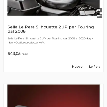
1
0
Sella Le Pera Silhouette 2UP per Touring
dal 2008
Sella Le Pera Silhouette 2UP per Touring dal 2008 al 2020<br/>
<br/> Codice prodotto: AW...
643,05
euro
Nuovo
Le Pera