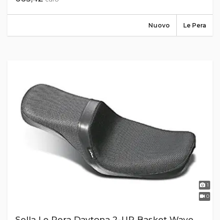
Nuovo
Le Pera
1
0
Sella Le Pera Daytona 2-UP Basket Wave