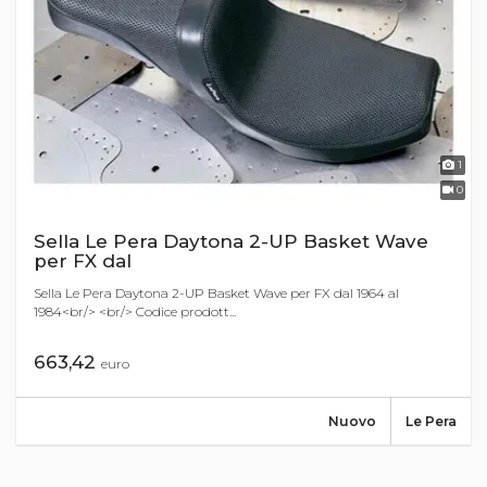
1
0
Sella Le Pera Daytona 2-UP Basket Wave
per FX dal
Sella Le Pera Daytona 2-UP Basket Wave per FX dal 1964 al
1984<br/> <br/> Codice prodott...
663,42
euro
Nuovo
Le Pera