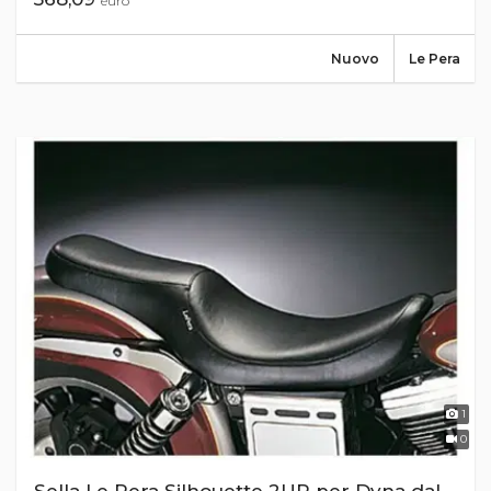
euro
Nuovo
Le Pera
1
0