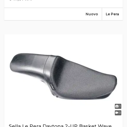
Nuovo
Le Pera
1
0
Sella Le Pera Daytona 2-UP Basket Wave