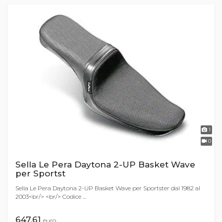
1
0
Sella Le Pera Daytona 2-UP Basket Wave
per Sportst
Sella Le Pera Daytona 2-UP Basket Wave per Sportster dal 1982 al
2003<br/> <br/> Codice ...
647,61
euro