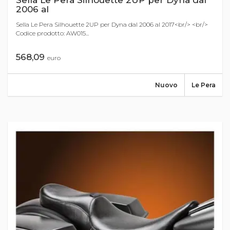
Sella Le Pera Silhouette 2UP per Dyna dal
2006 al
Sella Le Pera Silhouette 2UP per Dyna dal 2006 al 2017<br/> <br/>
Codice prodotto: AW015...
568,09
euro
Nuovo
Le Pera