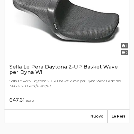
1
0
Sella Le Pera Daytona 2-UP Basket Wave
per Dyna Wi
Sella Le Pera Daytona 2-UP Basket Wave per Dyna Wide Glide dal
1996 al 2003<br/> <br/> C...
647,61
euro
Nuovo
Le Pera