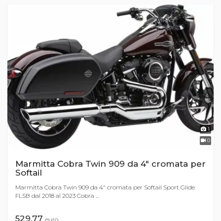
1
0
Marmitta Cobra Twin 909 da 4" cromata per
Softail
Marmitta Cobra Twin 909 da 4" cromata per Softail Sport Glide
FLSB dal 2018 al 2023 Cobra ...
529,77
euro