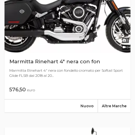
1
0
Marmitta Rinehart 4" nera con fon
Marmitta Rinehart 4" nera con fondello cromato per Softail Sport
Glide FLSB dal 2018 al 20...
576,50
euro
Nuovo
Altre Marche