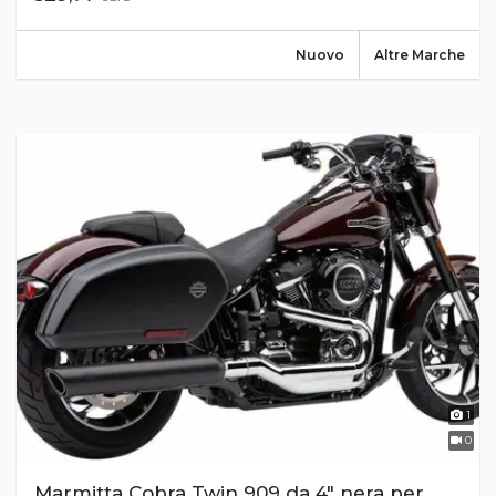
Nuovo
Altre Marche
1
0
Marmitta Cobra Twin 909 da 4" nera per