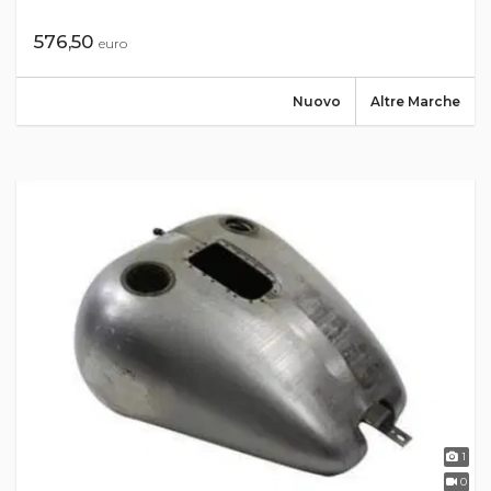
576,50
euro
Nuovo
Altre Marche
1
0