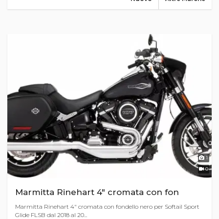
1
0
Marmitta Rinehart 4" cromata con fon
Marmitta Rinehart 4" cromata con fondello nero per Softail Sport
Glide FLSB dal 2018 al 20...