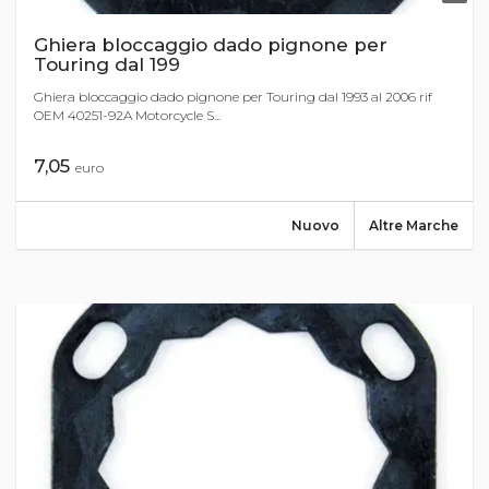
Ghiera bloccaggio dado pignone per
Touring dal 199
Ghiera bloccaggio dado pignone per Touring dal 1993 al 2006 rif
OEM 40251-92A Motorcycle S...
7,05
euro
Nuovo
Altre Marche