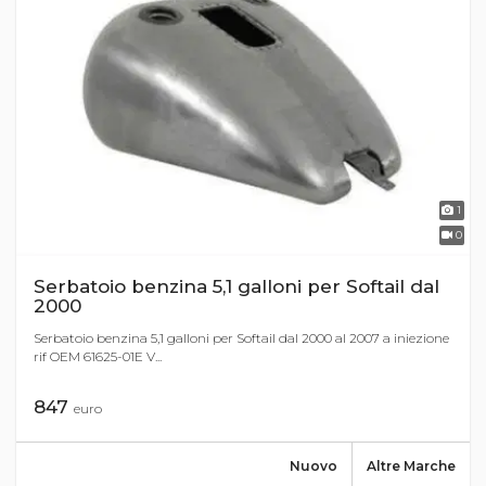
1
0
Serbatoio benzina 5,1 galloni per Softail dal
2000
Serbatoio benzina 5,1 galloni per Softail dal 2000 al 2007 a iniezione
rif OEM 61625-01E V...
847
euro
Nuovo
Altre Marche