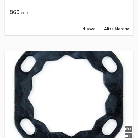
869
euro
Nuovo
Altre Marche
1
0