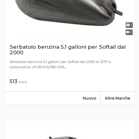
1
0
Serbatoio benzina 5,1 galloni per Softail dal
2000
Serbatoio benzina 5,1 galloni per Softail dal 2000 al 2017 a
carburatore rif OEM 62180-00A...
513
euro
Nuovo
Altre Marche