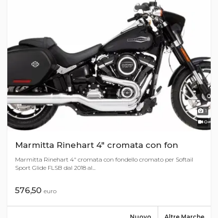
1
0
Marmitta Rinehart 4" cromata con fon
Marmitta Rinehart 4" cromata con fondello cromato per Softail
Sport Glide FLSB dal 2018 al...
576,50
euro
Nuovo
Altre Marche