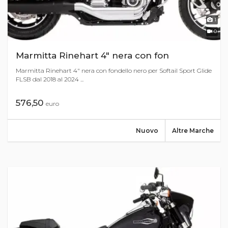
1
0
Marmitta Rinehart 4" nera con fon
Marmitta Rinehart 4" nera con fondello nero per Softail Sport Glide
FLSB dal 2018 al 2024 ...
576,50
euro
Nuovo
Altre Marche