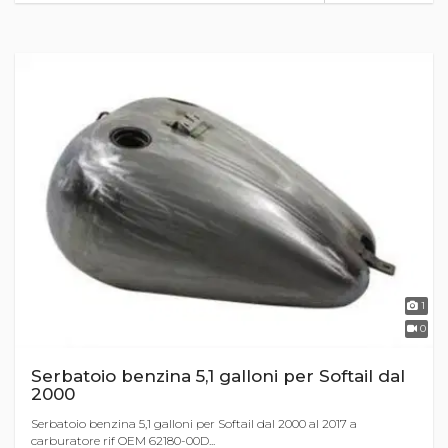
1
0
Serbatoio benzina 5,1 galloni per Softail dal
2000
Serbatoio benzina 5,1 galloni per Softail dal 2000 al 2017 a
carburatore rif OEM 62180-00D...