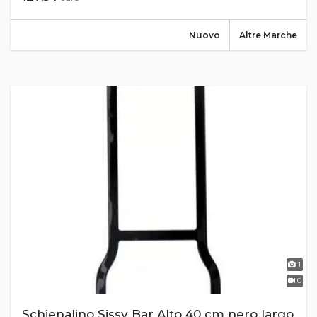
Nuovo
Altre Marche
1
0
Schienalino Sissy Bar Alto 40 cm nero largo