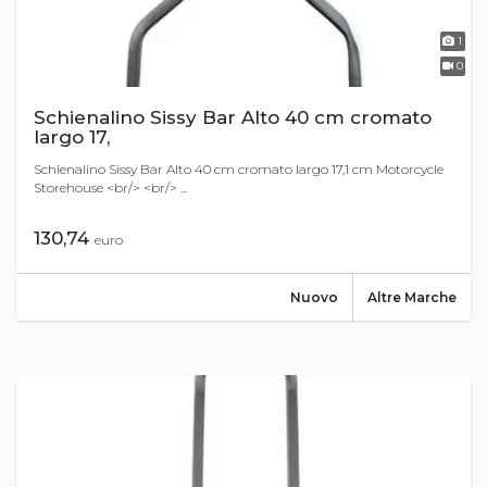
1
0
Schienalino Sissy Bar Alto 40 cm cromato
largo 17,
Schienalino Sissy Bar Alto 40 cm cromato largo 17,1 cm Motorcycle
Storehouse <br/> <br/> ...
130,74
euro
Nuovo
Altre Marche