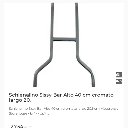
1
0
Schienalino Sissy Bar Alto 40 cm cromato
largo 20,
Schienalino Sissy Bar Alto 40 cm cromato largo 20,3 cm Motorcycle
Storehouse <br/> <br/> ...
127,54
euro