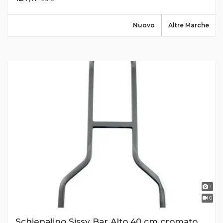
Nuovo
Altre Marche
1
0
Schienalino Sissy Bar Alto 40 cm cromato