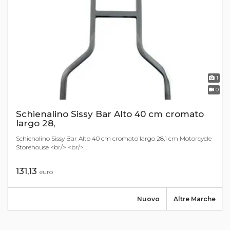
1
0
Schienalino Sissy Bar Alto 40 cm cromato
largo 28,
Schienalino Sissy Bar Alto 40 cm cromato largo 28,1 cm Motorcycle
Storehouse <br/> <br/> ...
131,13
euro
Nuovo
Altre Marche