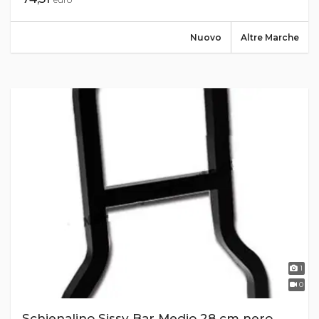
Nuovo
Altre Marche
1
0
Schienalino Sissy Bar Medio 28 cm nero