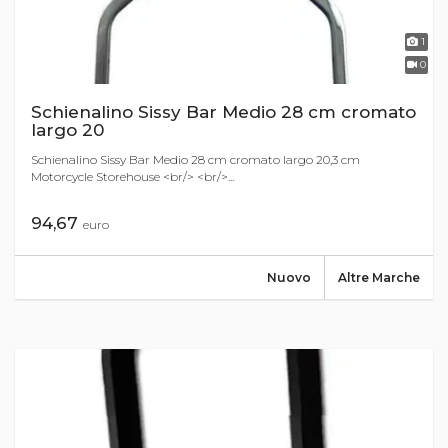
1
0
Schienalino Sissy Bar Medio 28 cm cromato
largo 20
Schienalino Sissy Bar Medio 28 cm cromato largo 20,3 cm
Motorcycle Storehouse <br/> <br/>...
94,67
euro
Nuovo
Altre Marche