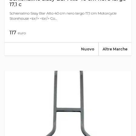
17,1 c
Schienalino Sissy Bar Alto 40 cm nero largo 17,1 cm Motorcycle
Storehouse <br/> <br/> Co...
117
euro
Nuovo
Altre Marche