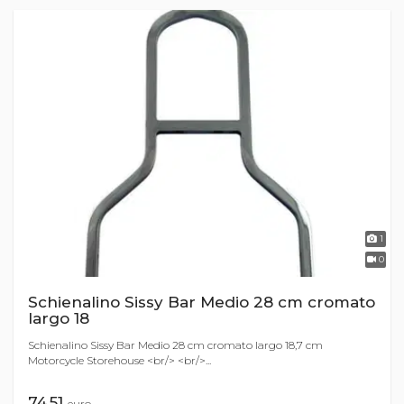
1
0
Schienalino Sissy Bar Medio 28 cm cromato
largo 18
Schienalino Sissy Bar Medio 28 cm cromato largo 18,7 cm
Motorcycle Storehouse <br/> <br/>...
74,51
euro