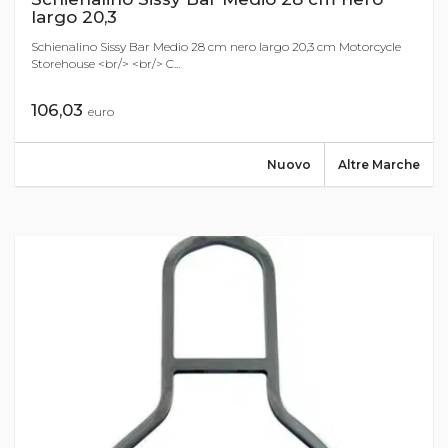
largo 20,3
Schienalino Sissy Bar Medio 28 cm nero largo 20,3 cm Motorcycle
Storehouse <br/> <br/> C...
106,03
euro
Nuovo
Altre Marche