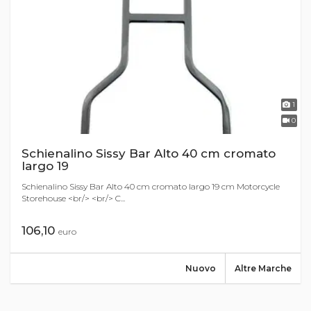
1
0
Schienalino Sissy Bar Alto 40 cm cromato
largo 19
Schienalino Sissy Bar Alto 40 cm cromato largo 19 cm Motorcycle
Storehouse <br/> <br/> C...
106,10
euro
Nuovo
Altre Marche