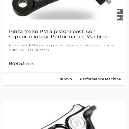
1
0
Pinza freno PM 4 pistoni post. con
supporto integr Performance Machine
Pinza freno PM 4 pistoni post. con supporto integrato - nera per
Softail dal 2000 al 2007<...
849,53
euro
Nuovo
Performance Machine