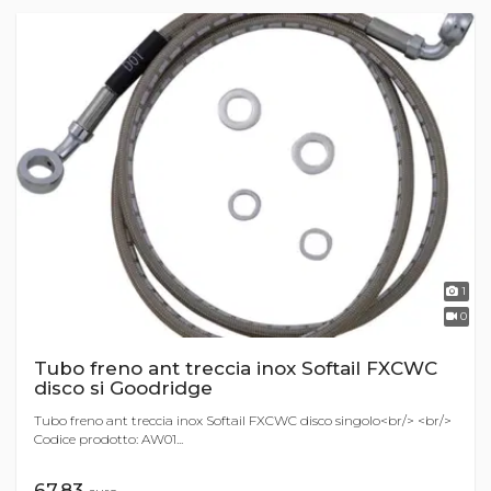
1
0
Tubo freno ant treccia inox Softail FXCWC
disco si Goodridge
Tubo freno ant treccia inox Softail FXCWC disco singolo<br/> <br/>
Codice prodotto: AW01...
67,83