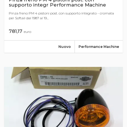
supporto integr Performance Machine
Pinza freno PM 4 pistoni post. con supporto integrato - cromata
per Softail dal 1987 al 19...
781,17
euro
Nuovo
Performance Machine