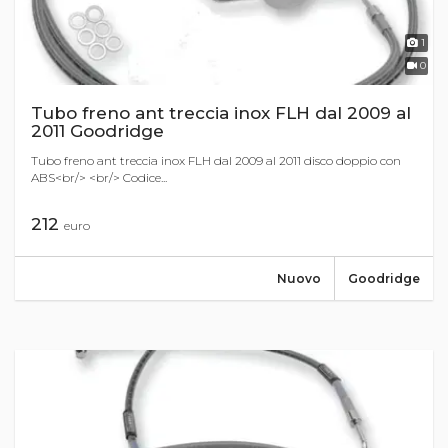
1
0
Tubo freno ant treccia inox FLH dal 2009 al
2011 Goodridge
Tubo freno ant treccia inox FLH dal 2009 al 2011 disco doppio con
ABS<br/> <br/> Codice...
212
euro
Nuovo
Goodridge