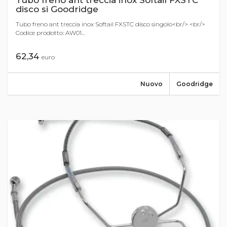
Tubo freno ant treccia inox Softail FXSTC
disco si Goodridge
Tubo freno ant treccia inox Softail FXSTC disco singolo<br/> <br/>
Codice prodotto: AW01...
62,34
euro
Nuovo
Goodridge