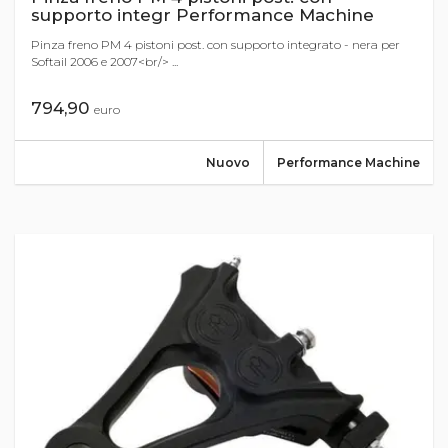
supporto integr Performance Machine
Pinza freno PM 4 pistoni post. con supporto integrato - nera per
Softail 2006 e 2007<br/> ...
794,90
euro
Nuovo
Performance Machine