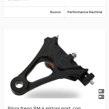
Nuovo
Performance Machine
1
0
Pinza freno PM 4 pistoni post. con