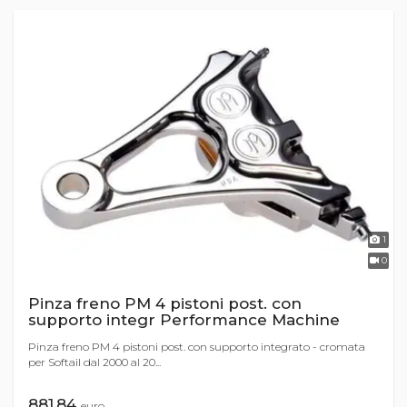
1
0
Pinza freno PM 4 pistoni post. con
supporto integr Performance Machine
Pinza freno PM 4 pistoni post. con supporto integrato - cromata
per Softail dal 2000 al 20...
881,84
euro