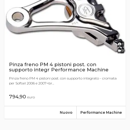
1
0
Pinza freno PM 4 pistoni post. con
supporto integr Performance Machine
Pinza freno PM 4 pistoni post. con supporto integrato - cromata
per Softail 2006 e 2007<br...
794,90
euro
Nuovo
Performance Machine