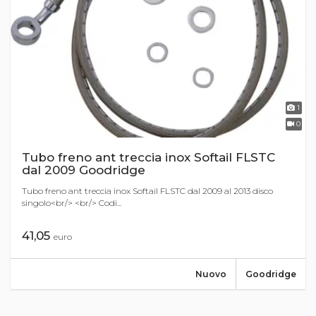
1
0
Tubo freno ant treccia inox Softail FLSTC
dal 2009 Goodridge
Tubo freno ant treccia inox Softail FLSTC dal 2009 al 2013 disco
singolo<br/> <br/> Codi...
41,05
euro
Nuovo
Goodridge