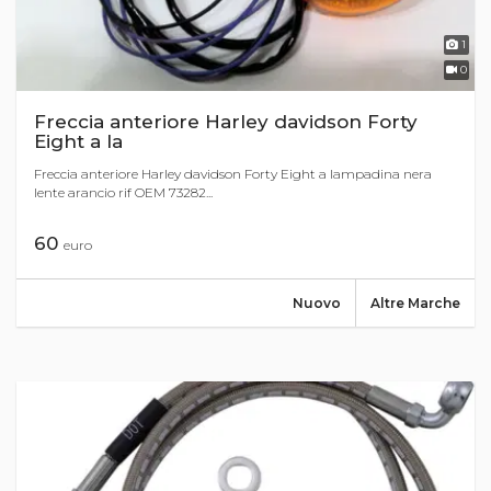
1
0
Freccia anteriore Harley davidson Forty
Eight a la
Freccia anteriore Harley davidson Forty Eight a lampadina nera
lente arancio rif OEM 73282...
60
euro
Nuovo
Altre Marche