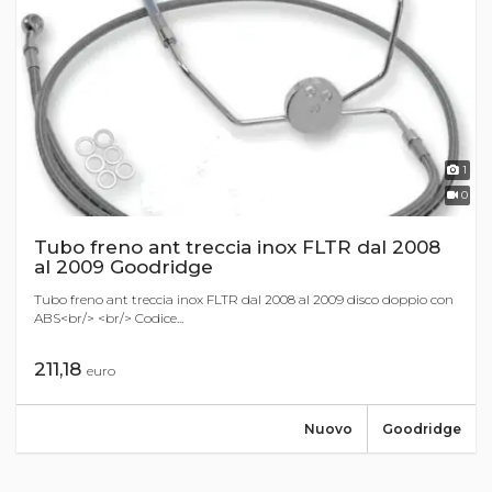
1
0
Tubo freno ant treccia inox FLTR dal 2008
al 2009 Goodridge
Tubo freno ant treccia inox FLTR dal 2008 al 2009 disco doppio con
ABS<br/> <br/> Codice...
211,18
euro
Nuovo
Goodridge