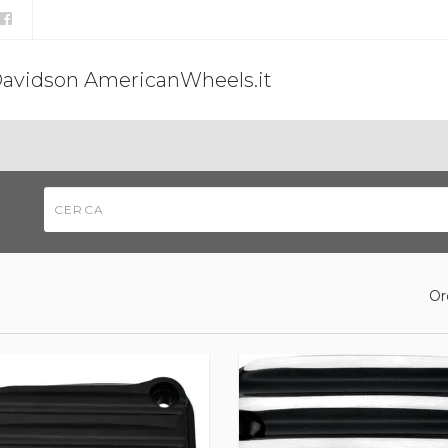
Davidson AmericanWheels.it
Or