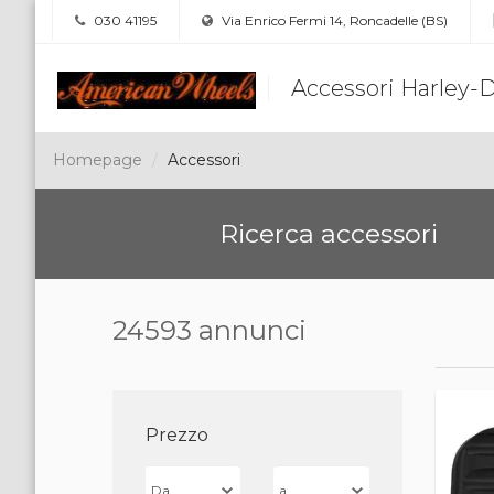
030 41195
Via Enrico Fermi 14, Roncadelle (BS)
Accessori Harley-
Homepage
Accessori
Ricerca accessori
24593 annunci
Prezzo