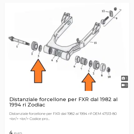
1
0
Distanziale forcellone per FXR dal 1982 al
1994 ri Zodiac
Distanziale forcellone per FXR dal 1982 al 1994 rif OEM 47513-80
<br/> <br/> Codice pro...
4
euro