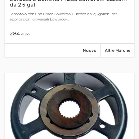
da 2,5 gal
Serbatoio benzina Frisco Lowbrow Custom da 2,5 galloni per
applicazioni universali Lowbrow...
284
euro
Nuovo
Altre Marche