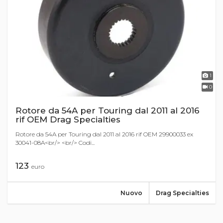
1
0
Rotore da 54A per Touring dal 2011 al 2016
rif OEM Drag Specialties
Rotore da 54A per Touring dal 2011 al 2016 rif OEM 29900033 ex
30041-08A<br/> <br/> Codi...
123
euro
Nuovo
Drag Specialties