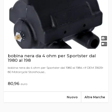
1
0
bobina nera da 4 ohm per Sportster dal
1980 al 198
bobina nera da 4 ohm per Sportster dal 1980 al 1984 rif OEM 31609-
80 Motorcycle Storehouse...
80,96
euro
Nuovo
Altre Marche