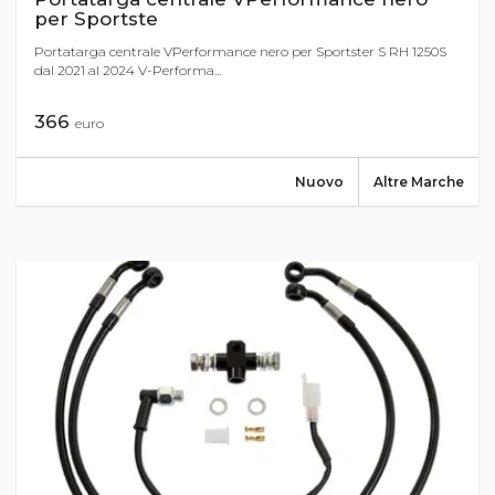
per Sportste
Portatarga centrale VPerformance nero per Sportster S RH 1250S
dal 2021 al 2024 V-Performa...
366
euro
Nuovo
Altre Marche