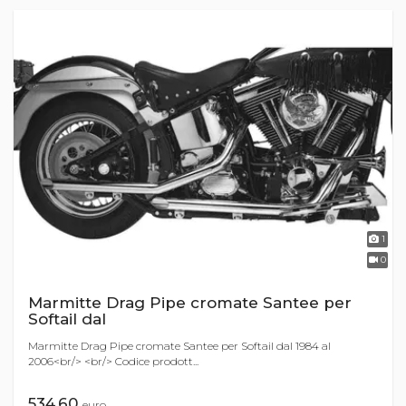
1
0
Marmitte Drag Pipe cromate Santee per
Softail dal
Marmitte Drag Pipe cromate Santee per Softail dal 1984 al
2006<br/> <br/> Codice prodott...
534,60
euro