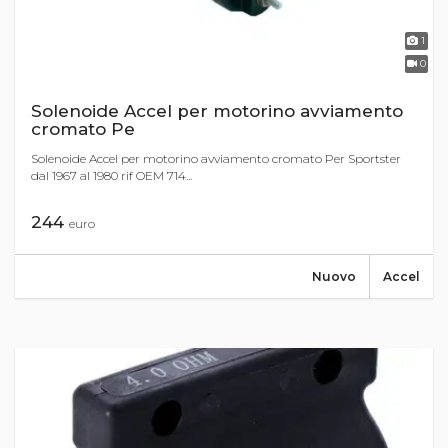
1
0
Solenoide Accel per motorino avviamento
cromato Pe
Solenoide Accel per motorino avviamento cromato Per Sportster
dal 1967 al 1980 rif OEM 714...
244
euro
Nuovo
Accel