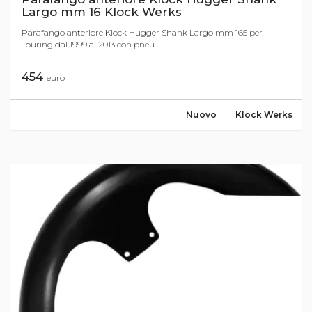
Largo mm 16 Klock Werks
Parafango anteriore Klock Hugger Shank Largo mm 165 per
Touring dal 1999 al 2013 con pneu ...
454
euro
Nuovo
Klock Werks