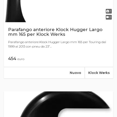
1
0
Parafango anteriore Klock Hugger Largo
mm 165 per Klock Werks
Parafango anteriore Klock Hugger Largo mm 165 per Touring dal
1999 al 2013 con pneu da 23”...
454
euro
Nuovo
Klock Werks