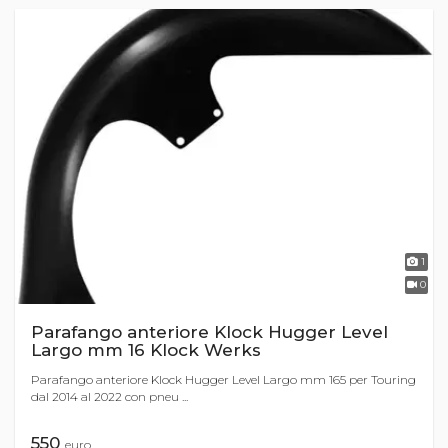
1
0
Parafango anteriore Klock Hugger Level
Largo mm 16 Klock Werks
Parafango anteriore Klock Hugger Level Largo mm 165 per Touring
dal 2014 al 2022 con pneu ...
550
euro