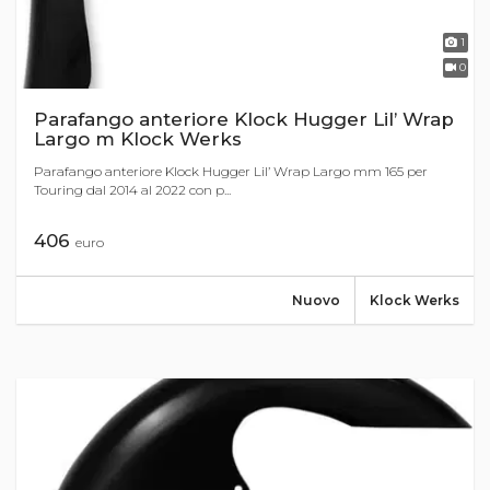
1
0
Parafango anteriore Klock Hugger Lil’ Wrap
Largo m Klock Werks
Parafango anteriore Klock Hugger Lil’ Wrap Largo mm 165 per
Touring dal 2014 al 2022 con p...
406
euro
Nuovo
Klock Werks