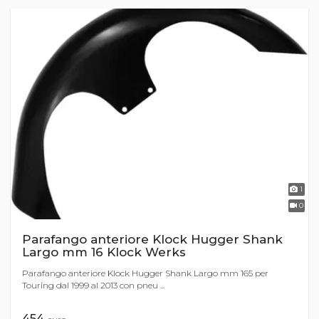
1
0
Parafango anteriore Klock Hugger Shank
Largo mm 16 Klock Werks
Parafango anteriore Klock Hugger Shank Largo mm 165 per
Touring dal 1999 al 2013 con pneu ...
454