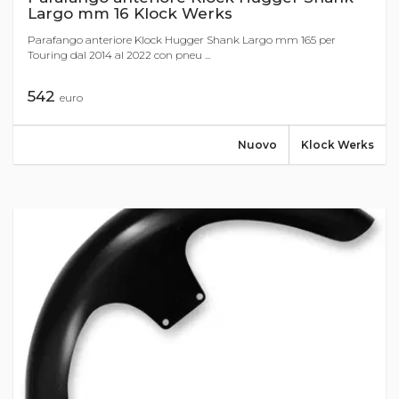
Largo mm 16 Klock Werks
Parafango anteriore Klock Hugger Shank Largo mm 165 per
Touring dal 2014 al 2022 con pneu ...
542
euro
Nuovo
Klock Werks