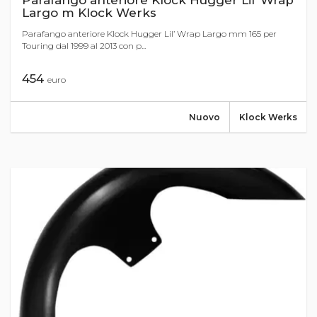
Parafango anteriore Klock Hugger Lil’ Wrap
Largo m Klock Werks
Parafango anteriore Klock Hugger Lil’ Wrap Largo mm 165 per
Touring dal 1999 al 2013 con p...
454
euro
Nuovo
Klock Werks