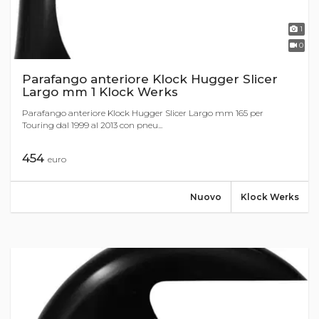
1
0
Parafango anteriore Klock Hugger Slicer
Largo mm 1 Klock Werks
Parafango anteriore Klock Hugger Slicer Largo mm 165 per
Touring dal 1999 al 2013 con pneu...
454
euro
Nuovo
Klock Werks