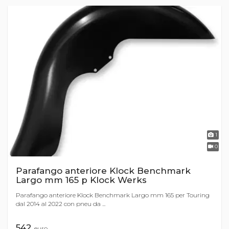
1
0
Parafango anteriore Klock Benchmark
Largo mm 165 p Klock Werks
Parafango anteriore Klock Benchmark Largo mm 165 per Touring
dal 2014 al 2022 con pneu da ...
542
euro