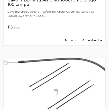
Cavo frizione superiore inox/cromo lungo
100 cm pe
Cavo frizione superiore inox/cromo lungo 100 cm per Softail dal
2018 al 2023 rif OEM 37200...
115
euro
Nuovo
Altre Marche