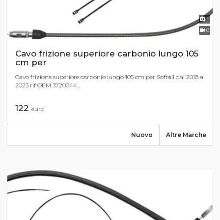
1
0
Cavo frizione superiore carbonio lungo 105
cm per
Cavo frizione superiore carbonio lungo 105 cm per Softail dal 2018 al
2023 rif OEM 3720044...
122
euro
Nuovo
Altre Marche