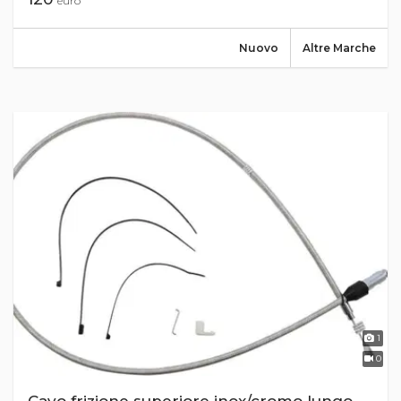
euro
Nuovo
Altre Marche
1
0