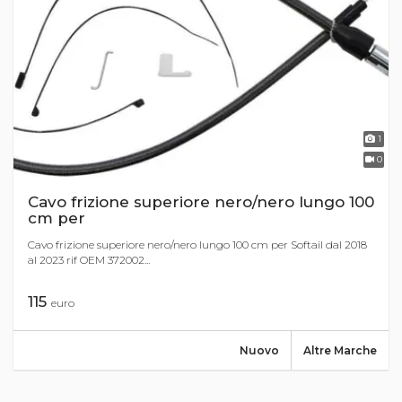
1
0
Cavo frizione superiore nero/nero lungo 100
cm per
Cavo frizione superiore nero/nero lungo 100 cm per Softail dal 2018
al 2023 rif OEM 372002...
115
euro
Nuovo
Altre Marche