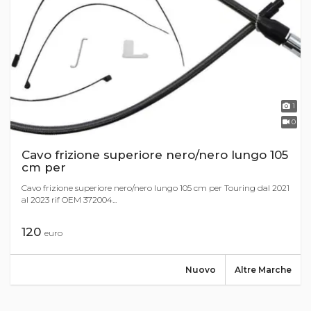
1
0
Cavo frizione superiore nero/nero lungo 105
cm per
Cavo frizione superiore nero/nero lungo 105 cm per Touring dal 2021
al 2023 rif OEM 372004...
120
euro
Nuovo
Altre Marche