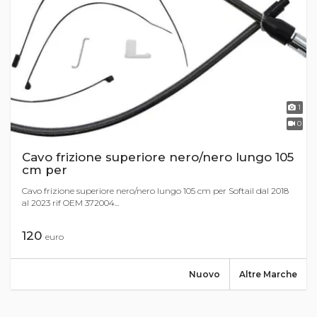
1
0
Cavo frizione superiore nero/nero lungo 105
cm per
Cavo frizione superiore nero/nero lungo 105 cm per Softail dal 2018
al 2023 rif OEM 372004...
120
euro
Nuovo
Altre Marche