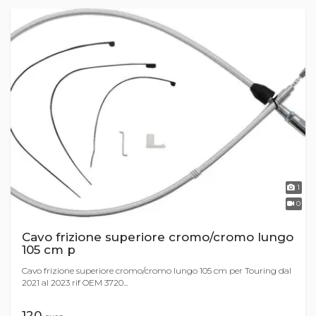
1
0
Cavo frizione superiore cromo/cromo lungo
105 cm p
Cavo frizione superiore cromo/cromo lungo 105 cm per Touring dal
2021 al 2023 rif OEM 3720...
120