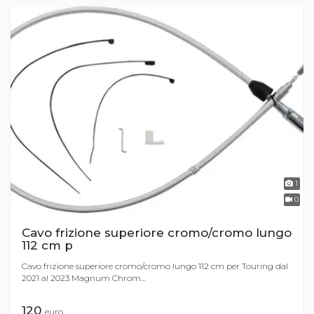
1
0
Cavo frizione superiore cromo/cromo lungo
112 cm p
Cavo frizione superiore cromo/cromo lungo 112 cm per Touring dal
2021 al 2023 Magnum Chrom...
120
euro