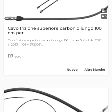
1
0
Cavo frizione superiore carbonio lungo 100
cm per
Cavo frizione superiore carbonio lungo 100 cm per Softail dal 2018
al 2023 rif OEM 3720021...
117
euro
Nuovo
Altre Marche