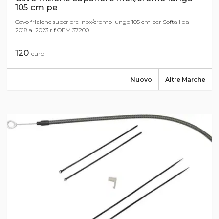
105 cm pe
Cavo frizione superiore inox/cromo lungo 105 cm per Softail dal
2018 al 2023 rif OEM 37200...
120
euro
Nuovo
Altre Marche