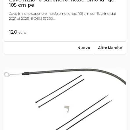
105 cm pe
Cavo frizione superiore inox/cromo lungo 105 cm per Touring dal
2021 al 2023 rif OEM 37200...
120
euro
Nuovo
Altre Marche