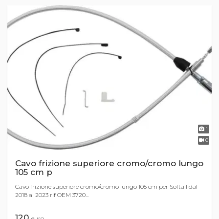
1
0
Cavo frizione superiore cromo/cromo lungo
105 cm p
Cavo frizione superiore cromo/cromo lungo 105 cm per Softail dal
2018 al 2023 rif OEM 3720...
120
euro