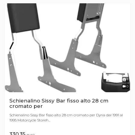
1
0
Schienalino Sissy Bar fisso alto 28 cm
cromato per
Schienalino Sissy Bar fisso alto 28 cm cromato per Dyna dal 1991 al
1995 Motorcycle Storeh...
330,35
euro