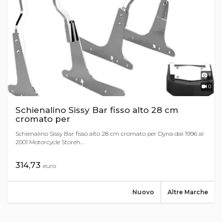
1
0
Schienalino Sissy Bar fisso alto 28 cm
cromato per
Schienalino Sissy Bar fisso alto 28 cm cromato per Dyna dal 1996 al
2001 Motorcycle Storeh...
314,73
euro
Nuovo
Altre Marche