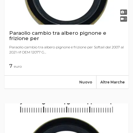
1
0
Paraolio cambio tra albero pignone e
frizione per
Paraolio cambio tra albero pignone e frizione per Softail dal 2007 al
2021 rif OEM 12077 G...
7
euro
Nuovo
Altre Marche