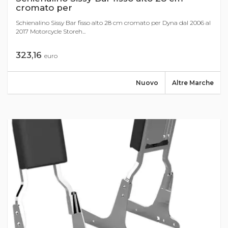
cromato per
Schienalino Sissy Bar fisso alto 28 cm cromato per Dyna dal 2006 al
2017 Motorcycle Storeh...
323,16
euro
Nuovo
Altre Marche