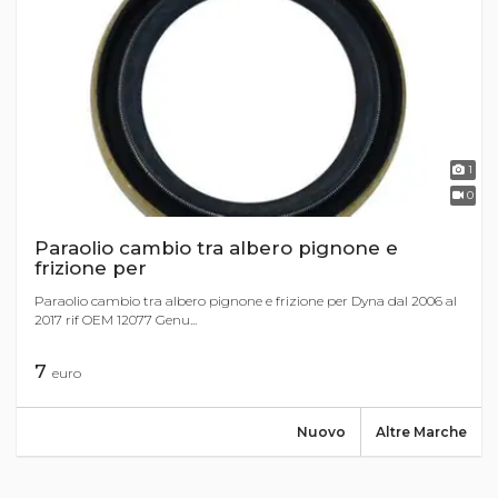
1
0
Paraolio cambio tra albero pignone e
frizione per
Paraolio cambio tra albero pignone e frizione per Dyna dal 2006 al
2017 rif OEM 12077 Genu...
7
euro
Nuovo
Altre Marche