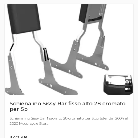
1
0
Schienalino Sissy Bar fisso alto 28 cromato
per Sp
Schienalino Sissy Bar fisso alto 28 cromato per Sportster dal 2004 al
2020 Motorcycle Stor...
342,48