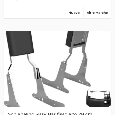
Nuovo
Altre Marche
1
0
Schienalino Sissy Bar fisso alto 28 cm