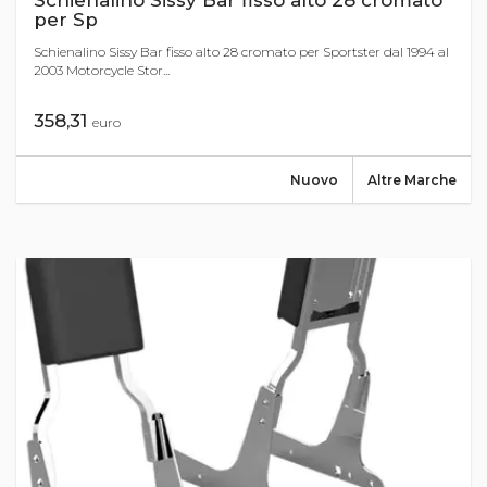
Schienalino Sissy Bar fisso alto 28 cromato
per Sp
Schienalino Sissy Bar fisso alto 28 cromato per Sportster dal 1994 al
2003 Motorcycle Stor...
358,31
euro
Nuovo
Altre Marche