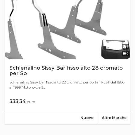
1
0
Schienalino Sissy Bar fisso alto 28 cromato
per So
Schienalino Sissy Bar fisso alto 28 cromato per Softail FLST dal 1986
al 1999 Motorcycle S...
333,34
euro
Nuovo
Altre Marche