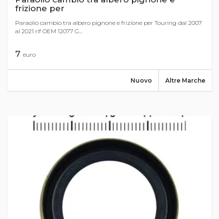
frizione per
Paraolio cambio tra albero pignone e frizione per Touring dal 2007
al 2021 rif OEM 12077 G...
7
euro
Nuovo
Altre Marche