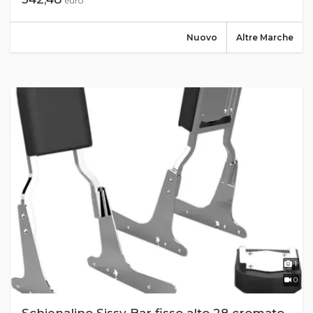
euro
Nuovo
Altre Marche
1
0