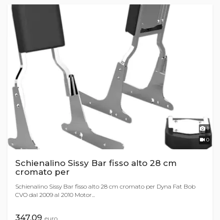
1
0
Schienalino Sissy Bar fisso alto 28 cm
cromato per
Schienalino Sissy Bar fisso alto 28 cm cromato per Dyna Fat Bob
CVO dal 2009 al 2010 Motor...
347,09
euro