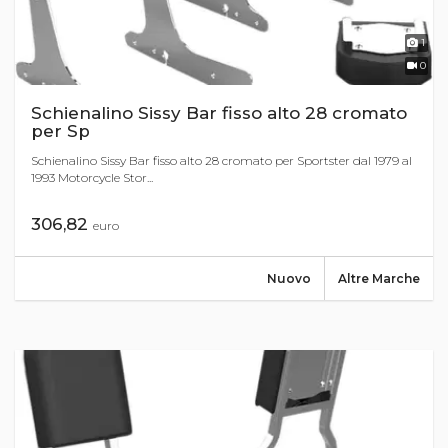
1
0
Schienalino Sissy Bar fisso alto 28 cromato
per Sp
Schienalino Sissy Bar fisso alto 28 cromato per Sportster dal 1979 al
1993 Motorcycle Stor...
306,82
euro
Nuovo
Altre Marche