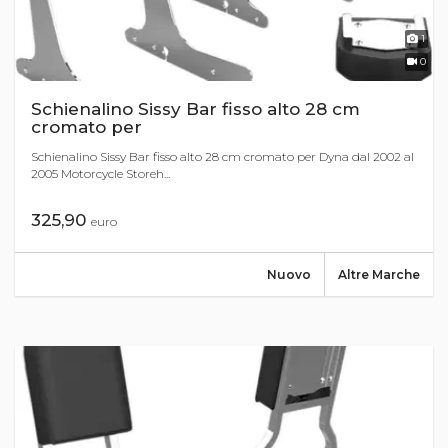
1
0
Schienalino Sissy Bar fisso alto 28 cm
cromato per
Schienalino Sissy Bar fisso alto 28 cm cromato per Dyna dal 2002 al
2005 Motorcycle Storeh...
325,90
euro
Nuovo
Altre Marche