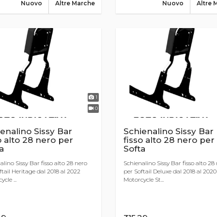
Nuovo
Altre Marche
Nuovo
Altre 
1
0
enalino Sissy Bar
Schienalino Sissy Bar
o alto 28 nero per
fisso alto 28 nero per
a
Softa
alino Sissy Bar fisso alto 28 nero
Schienalino Sissy Bar fisso alto 28
ftail Heritage dal 2018 al 2022
per Softail Deluxe dal 2018 al 2020
cle ...
Motorcycle St...