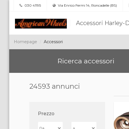
030 41195
Via Enrico Fermi 14, Roncadelle (BS)
Accessori Harley-
Homepage
Accessori
Ricerca accessori
24593 annunci
Prezzo