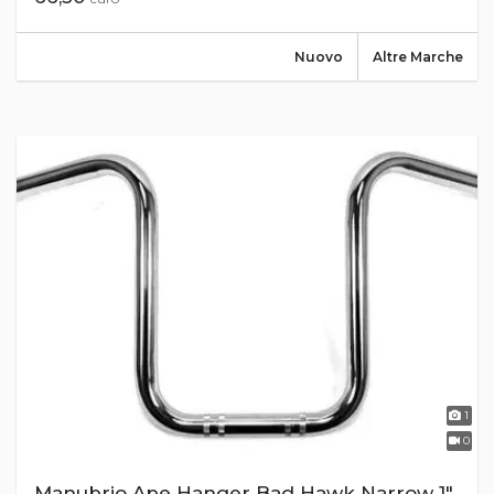
Nuovo
Altre Marche
1
0
Manubrio Ape Hanger Bad Hawk Narrow 1"