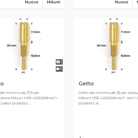
Nuovo
Mikuni
Nuovo
1
0
to
Getto
del minimo da 37,5 per
Getto del minimo da 35 per carbu
atore Mikuni HSR 42/45/48<br/>
Mikuni HSR 42/45/48<br/> <br/> 
Codice prodotto:...
prodotto: A...