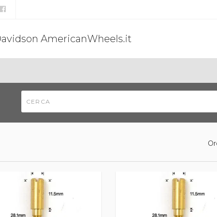
Davidson AmericanWheels.it
Or