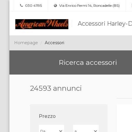
030 41195
Via Enrico Fermi 14, Roncadelle (BS)
Accessori Harley-
Homepage
Accessori
Ricerca accessori
24593 annunci
Prezzo