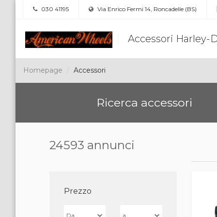
030 41195
Via Enrico Fermi 14, Roncadelle (BS)
Accessori Harley-
Homepage
Accessori
Ricerca accessori
24593 annunci
Prezzo