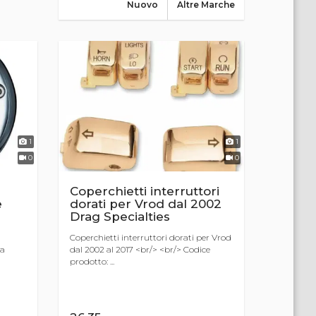
Nuovo
Altre Marche
1
1
0
0
Coperchietti interruttori
e
dorati per Vrod dal 2002
Drag Specialties
Coperchietti interruttori dorati per Vrod
ia
dal 2002 al 2017 <br/> <br/> Codice
prodotto: ...