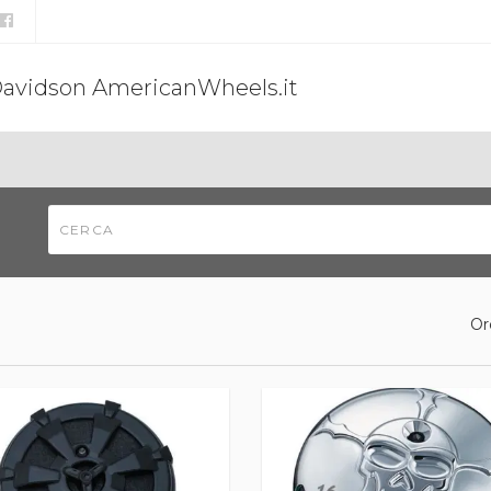
Davidson AmericanWheels.it
Or