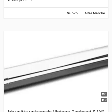
Nuovo
Altre Marche
1
0
Marmitta universale Vintage Panhead 3-1/4”