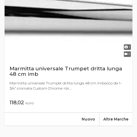
1
0
Marmitta universale Trumpet dritta lunga
48 cm imb
Marmitta universale Trumpet dritta lunga 48 cm imbocco da 1-
3/4” cromata Custom Chrome <br...
118,02
euro
Nuovo
Altre Marche