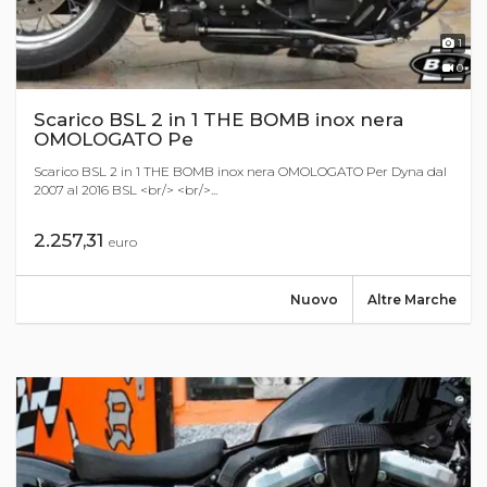
1
0
Scarico BSL 2 in 1 THE BOMB inox nera
OMOLOGATO Pe
Scarico BSL 2 in 1 THE BOMB inox nera OMOLOGATO Per Dyna dal
2007 al 2016 BSL <br/> <br/>...
2.257,31
euro
Nuovo
Altre Marche