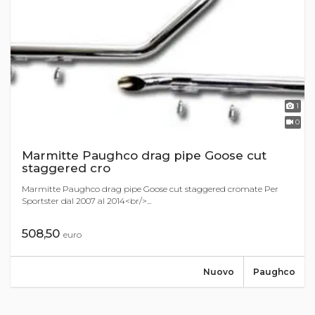
1
0
Marmitte Paughco drag pipe Goose cut
staggered cro
Marmitte Paughco drag pipe Goose cut staggered cromate Per
Sportster dal 2007 al 2014<br/>...
508,50
euro
Nuovo
Paughco