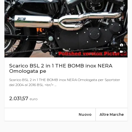
1
0
Scarico BSL 2 in 1 THE BOMB inox NERA
Omologata pe
Scarico BSL 2 in 1 THE BOMB inox NERA Omologata per Sportster
dal 2004 al 2016 BSL <br/> ...
2.031,57
euro
Nuovo
Altre Marche