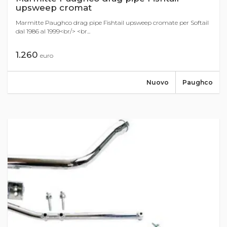
upsweep cromat
Marmitte Paughco drag pipe Fishtail upsweep cromate per Softail
dal 1986 al 1999<br/> <br...
1.260
euro
Nuovo
Paughco