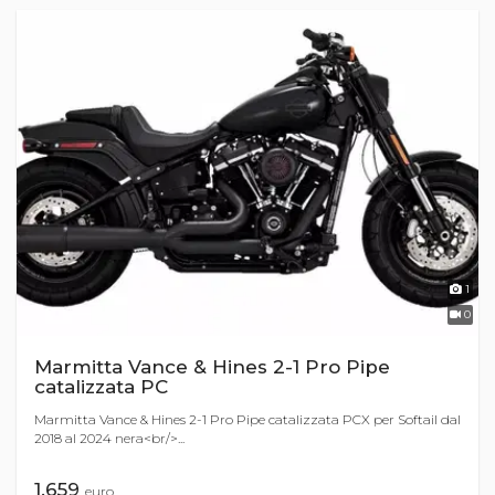
1
0
Marmitta Vance & Hines 2-1 Pro Pipe
catalizzata PC
Marmitta Vance & Hines 2-1 Pro Pipe catalizzata PCX per Softail dal
2018 al 2024 nera<br/>...
1.659
euro