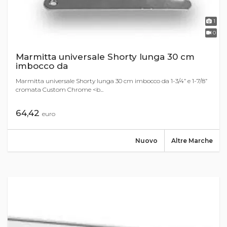
1
0
Marmitta universale Shorty lunga 30 cm
imbocco da
Marmitta universale Shorty lunga 30 cm imbocco da 1-3/4” e 1-7/8”
cromata Custom Chrome <b...
64,42
euro
Nuovo
Altre Marche