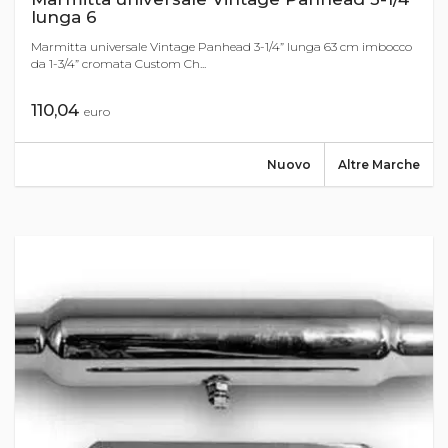
lunga 6
Marmitta universale Vintage Panhead 3-1/4” lunga 63 cm imbocco
da 1-3/4” cromata Custom Ch...
110,04
euro
Nuovo
Altre Marche