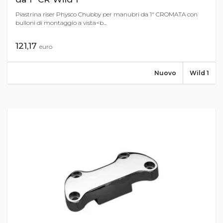
Piastrina riser Physco Chubby per manubri da 1" CROMATA con
bulloni di montaggio a vista<b...
121,17
euro
Nuovo
Wild 1