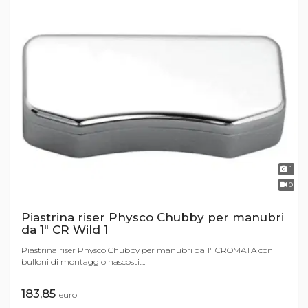
1
0
Piastrina riser Physco Chubby per manubri
da 1" CR Wild 1
Piastrina riser Physco Chubby per manubri da 1" CROMATA con
bulloni di montaggio nascosti....
183,85
euro