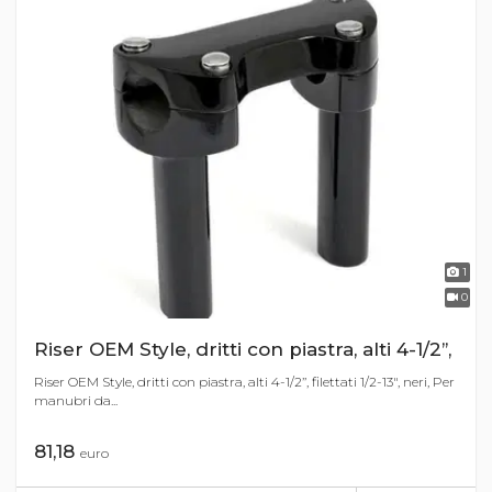
1
0
Riser OEM Style, dritti con piastra, alti 4-1/2’’,
Riser OEM Style, dritti con piastra, alti 4-1/2’’, filettati 1/2-13", neri, Per
manubri da...
81,18
euro