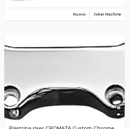
Nuovo
Joker Machine
1
0
Piastrina riser CROMATA Custom Chrome