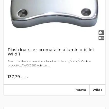
1
0
Piastrina riser cromata in alluminio billet
Wild 1
Piastrina riser cromata in alluminio billet<br/> <br/> Codice
prodotto: AW002362.Adatta ...
137,79
euro
Nuovo
Wild 1