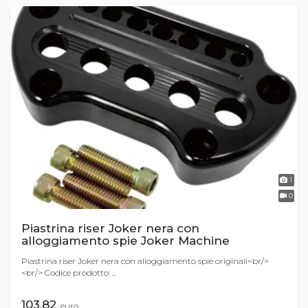
1
0
Piastrina riser Joker nera con
alloggiamento spie Joker Machine
Piastrina riser Joker nera con alloggiamento spie originali<br/>
<br/> Codice prodotto: ...
103,82
euro