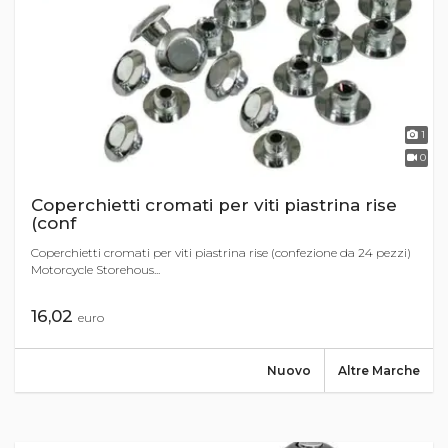
1
0
Coperchietti cromati per viti piastrina rise
(conf
Coperchietti cromati per viti piastrina rise (confezione da 24 pezzi)
Motorcycle Storehous...
16,02
euro
Nuovo
Altre Marche