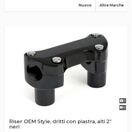
Nuovo
Altre Marche
1
0
Riser OEM Style, dritti con piastra, alti 2’’
neri