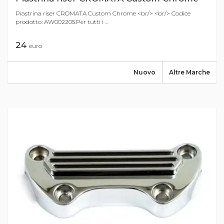
Piastrina riser CROMATA Custom Chrome <br/> <br/> Codice
prodotto: AW002205.Per tutti i ...
24
euro
Nuovo
Altre Marche