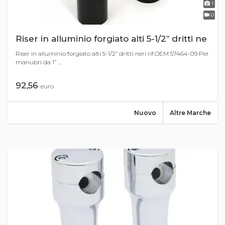
1
0
Riser in alluminio forgiato alti 5-1/2’’ dritti ne
Riser in alluminio forgiato alti 5-1/2’’ dritti neri rif.OEM 57464-09 Per
manubri da 1’’ ...
92,56
euro
Nuovo
Altre Marche