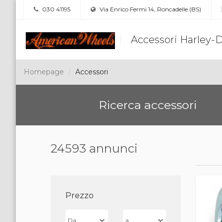
030 41195
Via Enrico Fermi 14, Roncadelle (BS)
Accessori Harley-
Homepage
Accessori
Ricerca accessori
24593 annunci
Prezzo