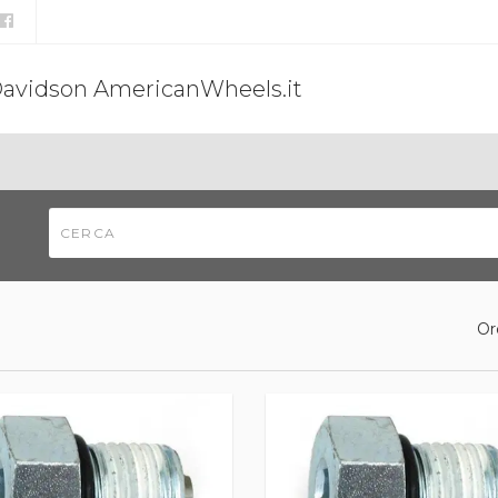
Davidson AmericanWheels.it
Or