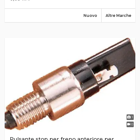
Nuovo
Altre Marche
1
0
Pulsante stop per freno anteriore per