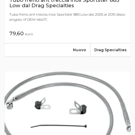
Tubo freno ant treccia inox Sportster 883
Low dal Drag Specialties
Tubo freno ant treccia inox Sportster 883 Low dal 2005 al 2010 disco
singolo rif OEM 46417...
79,60
euro
Nuovo
Drag Specialties