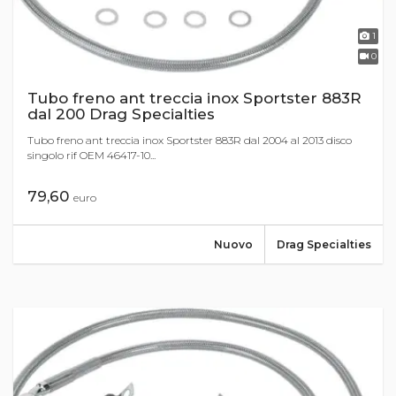
1
0
Tubo freno ant treccia inox Sportster 883R
dal 200 Drag Specialties
Tubo freno ant treccia inox Sportster 883R dal 2004 al 2013 disco
singolo rif OEM 46417-10...
79,60
euro
Nuovo
Drag Specialties