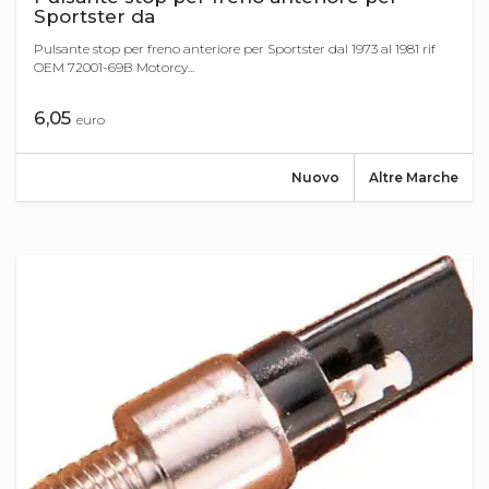
Sportster da
Pulsante stop per freno anteriore per Sportster dal 1973 al 1981 rif
OEM 72001-69B Motorcy...
6,05
euro
Nuovo
Altre Marche