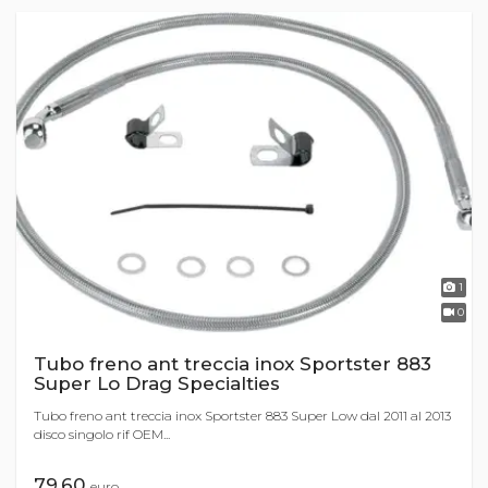
1
0
Tubo freno ant treccia inox Sportster 883
Super Lo Drag Specialties
Tubo freno ant treccia inox Sportster 883 Super Low dal 2011 al 2013
disco singolo rif OEM...
79,60
euro