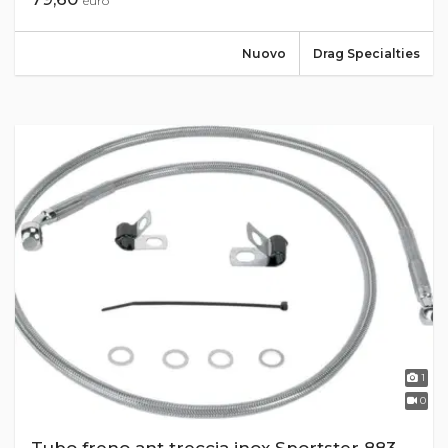
euro
Nuovo
Drag Specialties
1
0