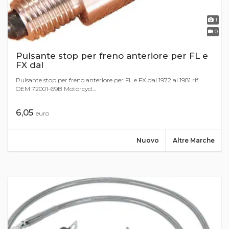
1
0
Pulsante stop per freno anteriore per FL e
FX dal
Pulsante stop per freno anteriore per FL e FX dal 1972 al 1981 rif
OEM 72001-69B Motorcycl...
6,05
euro
Nuovo
Altre Marche