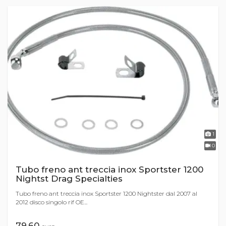
1
0
Tubo freno ant treccia inox Sportster 1200
Nightst Drag Specialties
Tubo freno ant treccia inox Sportster 1200 Nightster dal 2007 al
2012 disco singolo rif OE...
79,60