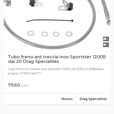
1
0
Tubo freno ant treccia inox Sportster 1200R
dal 20 Drag Specialties
Tubo freno ant treccia inox Sportster 1200R dal 2004 al 2008 disco
singolo rif OEM 46417-1...
79,60
euro
Nuovo
Drag Specialties