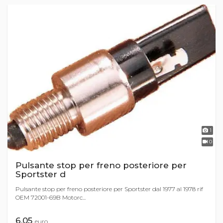
1
0
Pulsante stop per freno posteriore per
Sportster d
Pulsante stop per freno posteriore per Sportster dal 1977 al 1978 rif
OEM 72001-69B Motorc...
6,05
euro