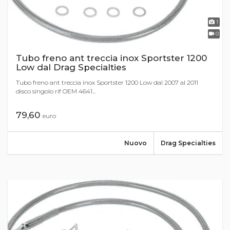
1
0
Tubo freno ant treccia inox Sportster 1200
Low dal Drag Specialties
Tubo freno ant treccia inox Sportster 1200 Low dal 2007 al 2011
disco singolo rif OEM 4641...
79,60
euro
Nuovo
Drag Specialties