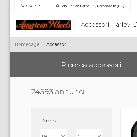
030 41195
Via Enrico Fermi 14, Roncadelle (BS)
Accessori Harley-
Homepage
Accessori
Ricerca accessori
24593 annunci
Prezzo