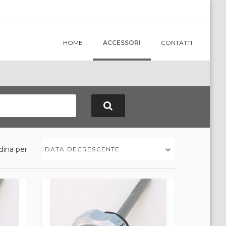
HOME
ACCESSORI
CONTATTI
dina per
DATA DECRESCENTE