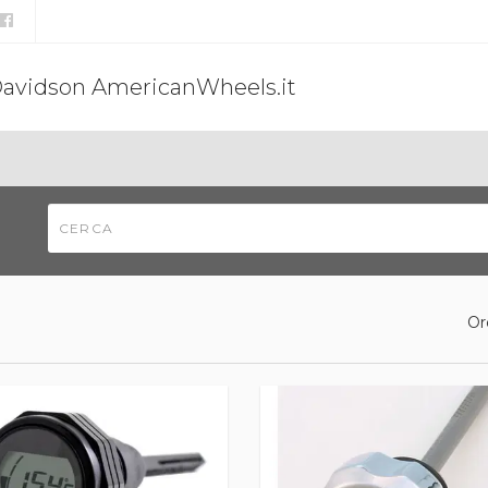
Davidson AmericanWheels.it
Or