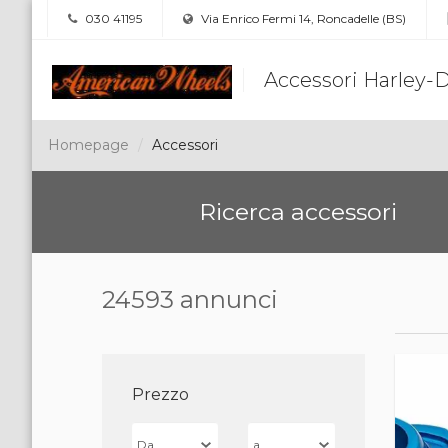
030 41195
Via Enrico Fermi 14, Roncadelle (BS)
Accessori Harley-
Homepage
Accessori
Ricerca accessori
24593 annunci
Prezzo