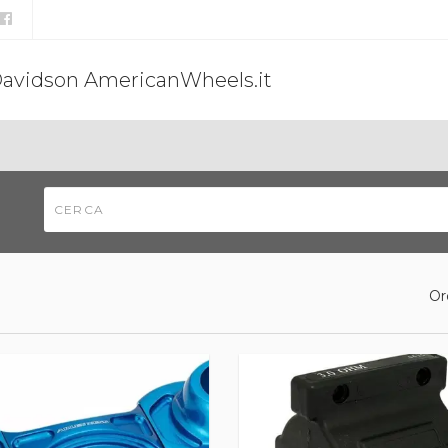
Davidson AmericanWheels.it
Or