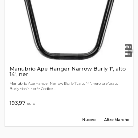
1
0
Manubrio Ape Hanger Narrow Burly 1", alto
14", ner
Manubrio Ape Hanger Narrow Burly 1", alto 14", nero preforato
Burly <br/> <br/> Codice ...
193,97
euro
Nuovo
Altre Marche