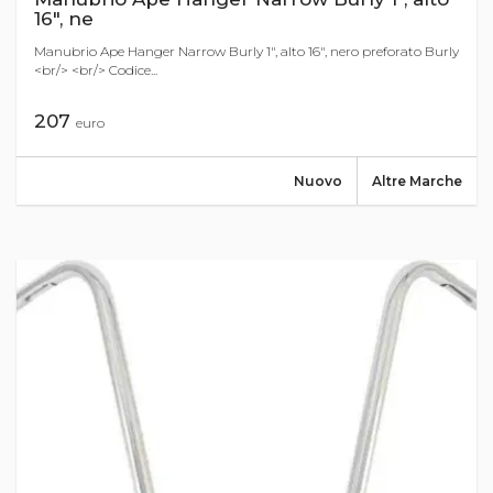
16", ne
Manubrio Ape Hanger Narrow Burly 1", alto 16", nero preforato Burly
<br/> <br/> Codice...
207
euro
Nuovo
Altre Marche