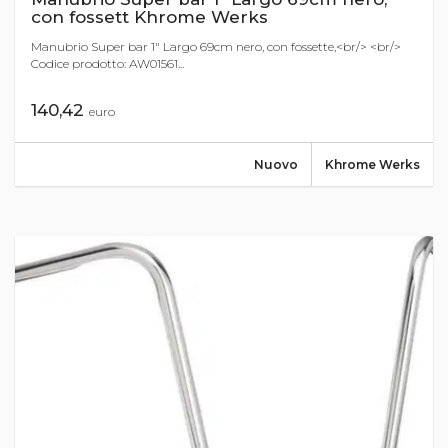
con fossett Khrome Werks
Manubrio Super bar 1" Largo 69cm nero, con fossette,<br/> <br/>
Codice prodotto: AW01561...
140,42
euro
Nuovo
Khrome Werks