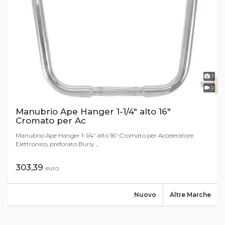
1
0
Manubrio Ape Hanger 1-1/4" alto 16"
Cromato per Ac
Manubrio Ape Hanger 1-1/4" alto 16" Cromato per Acceleratore
Elettronico, preforato Burly ...
303,39
euro
Nuovo
Altre Marche