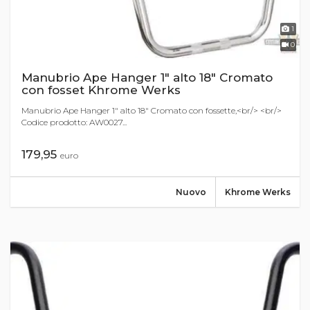
1
0
Manubrio Ape Hanger 1" alto 18" Cromato
con fosset Khrome Werks
Manubrio Ape Hanger 1" alto 18" Cromato con fossette,<br/> <br/>
Codice prodotto: AW0027...
179,95
euro
Nuovo
Khrome Werks