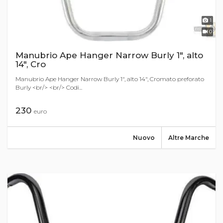
1
0
Manubrio Ape Hanger Narrow Burly 1", alto
14", Cro
Manubrio Ape Hanger Narrow Burly 1", alto 14", Cromato preforato
Burly <br/> <br/> Codi...
230
euro
Nuovo
Altre Marche