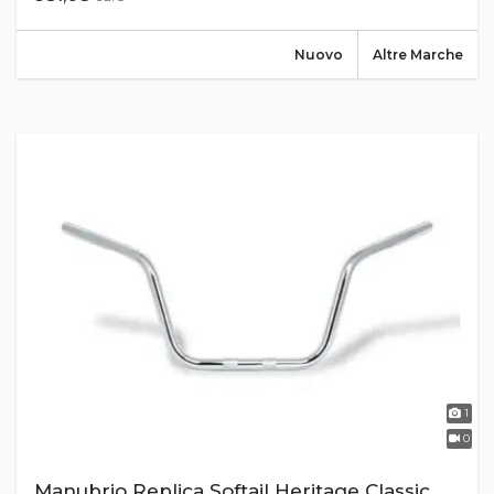
Nuovo
Altre Marche
1
0
Manubrio Replica Softail Heritage Classic