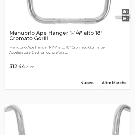
1
0
Manubrio Ape Hanger 1-1/4" alto 18"
Cromato Gorill
Manubrio Ape Hanger 1-1/4" alto 18" Cromato Gorilla per
Acceleratore Elettronico, preforat...
312,44
euro
Nuovo
Altre Marche