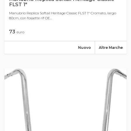
FLST 1"
Manubrio Replica Softail Heritage Classic FLST 1" Cromato, largo
80cm, con fossette rif OE...
73
euro
Nuovo
Altre Marche