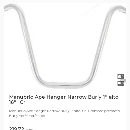
1
0
Manubrio Ape Hanger Narrow Burly 1", alto
16" , Cr
Manubrio Ape Hanger Narrow Burly 1", alto 16" , Cromato preforato
Burly <br/> <br/> Cod...
219,72
euro