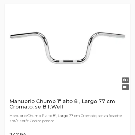
1
0
Manubrio Chump 1" alto 8", Largo 77 cm
Cromato, se BiltWell
Manubrio Chump 1" alto 8", Largo 77 cm Cromato, senza fossette,
<br/> <br/> Codice prodot...
247,94