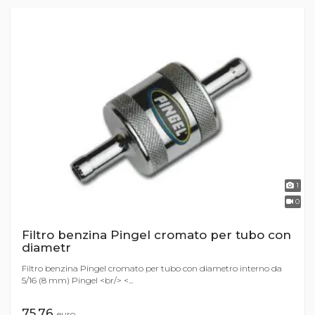
1
0
Filtro benzina Pingel cromato per tubo con
diametr
Filtro benzina Pingel cromato per tubo con diametro interno da
5/16 (8 mm) Pingel <br/> <...
75,76
euro