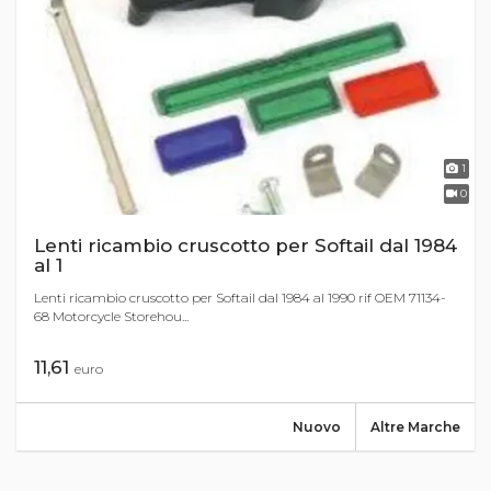
1
0
Lenti ricambio cruscotto per Softail dal 1984
al 1
Lenti ricambio cruscotto per Softail dal 1984 al 1990 rif OEM 71134-
68 Motorcycle Storehou...
11,61
euro
Nuovo
Altre Marche