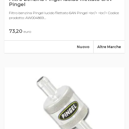
Pingel
Filtro benzina Pingel lucido filettato 6AN Pingel <br/> <br/> Codice
prodotto: AW004869....
73,20
euro
Nuovo
Altre Marche