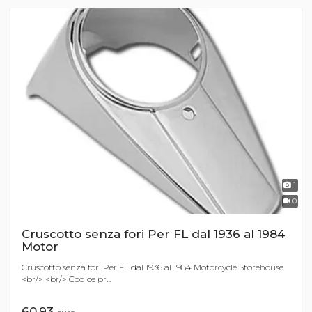
1
0
Cruscotto senza fori Per FL dal 1936 al 1984
Motor
Cruscotto senza fori Per FL dal 1936 al 1984 Motorcycle Storehouse
<br/> <br/> Codice pr...
60,93