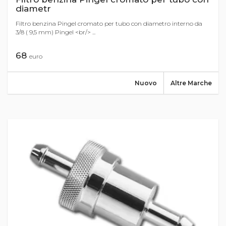
diametr
Filtro benzina Pingel cromato per tubo con diametro interno da
3/8 ( 9,5 mm) Pingel <br/> ...
68
euro
Nuovo
Altre Marche