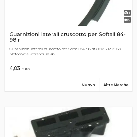
1
0
Guarnizioni laterali cruscotto per Softail 84-
98 r
Guarnizioni laterali cruscotto per Softail 84-98 rif OEM 71295-68
Motorcycle Storehouse <b...
4,03
euro
Nuovo
Altre Marche