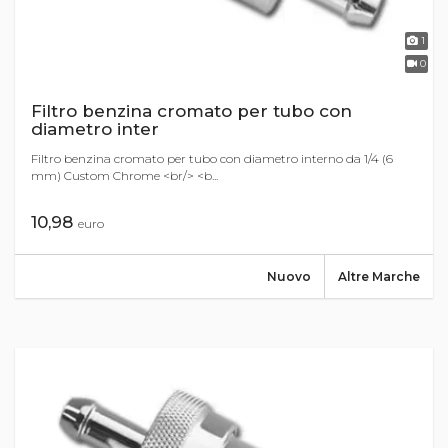
1
0
Filtro benzina cromato per tubo con
diametro inter
Filtro benzina cromato per tubo con diametro interno da 1/4 (6
mm) Custom Chrome <br/> <b...
10,98
euro
Nuovo
Altre Marche