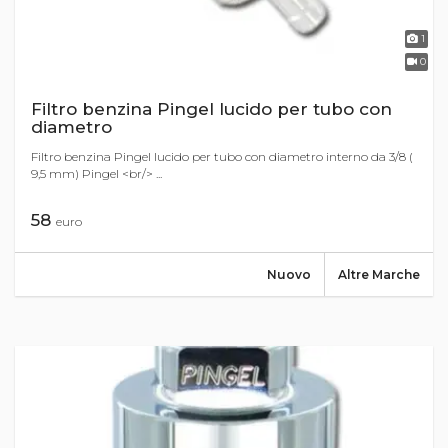
1
0
Filtro benzina Pingel lucido per tubo con
diametro
Filtro benzina Pingel lucido per tubo con diametro interno da 3/8 (
9,5 mm) Pingel <br/> ...
58
euro
Nuovo
Altre Marche