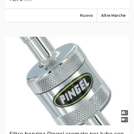
Nuovo
Altre Marche
1
0
Filtro benzina Pingel cromato per tubo con