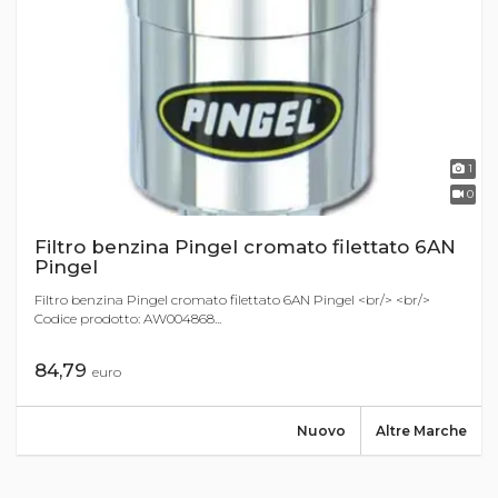
1
0
Filtro benzina Pingel cromato filettato 6AN
Pingel
Filtro benzina Pingel cromato filettato 6AN Pingel <br/> <br/>
Codice prodotto: AW004868...
84,79
euro
Nuovo
Altre Marche