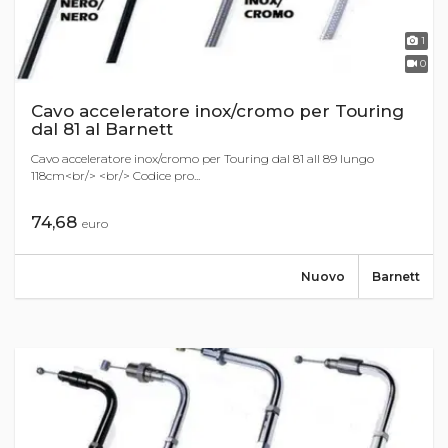
1
0
Cavo acceleratore inox/cromo per Touring
dal 81 al Barnett
Cavo acceleratore inox/cromo per Touring dal 81 all 89 lungo
118cm<br/> <br/> Codice pro...
74,68
euro
Nuovo
Barnett