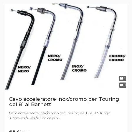
1
0
Cavo acceleratore inox/cromo per Touring
dal 81 al Barnett
Cavo acceleratore inox/cromo per Touring dal 81 all 89 lungo
103cm<br/> <br/> Codice pro...
68,41