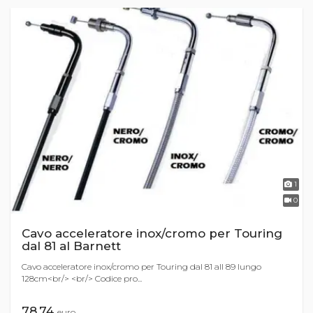
1
0
Cavo acceleratore inox/cromo per Touring
dal 81 al Barnett
Cavo acceleratore inox/cromo per Touring dal 81 all 89 lungo
128cm<br/> <br/> Codice pro...
78,74
euro