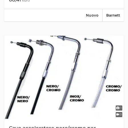
euro
Nuovo
Barnett
1
0