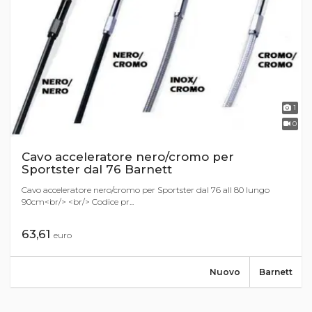
1
0
Cavo acceleratore nero/cromo per
Sportster dal 76 Barnett
Cavo acceleratore nero/cromo per Sportster dal 76 all 80 lungo
90cm<br/> <br/> Codice pr...
63,61
euro
Nuovo
Barnett