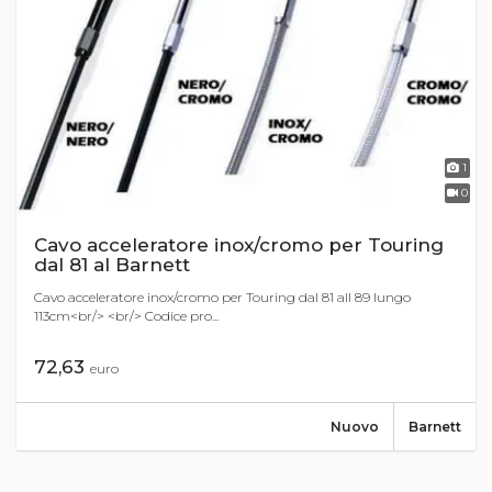
1
0
Cavo acceleratore inox/cromo per Touring
dal 81 al Barnett
Cavo acceleratore inox/cromo per Touring dal 81 all 89 lungo
113cm<br/> <br/> Codice pro...
72,63
euro
Nuovo
Barnett