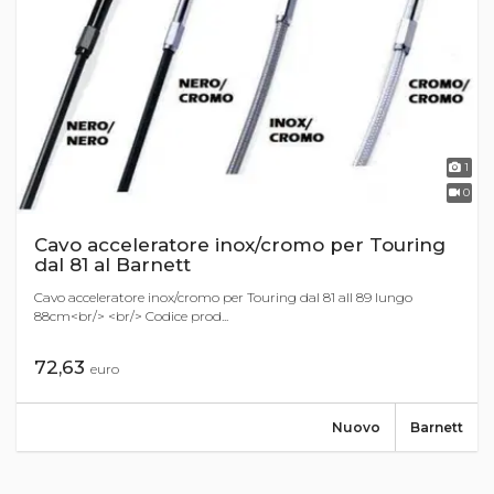
1
0
Cavo acceleratore inox/cromo per Touring
dal 81 al Barnett
Cavo acceleratore inox/cromo per Touring dal 81 all 89 lungo
88cm<br/> <br/> Codice prod...
72,63
euro
Nuovo
Barnett