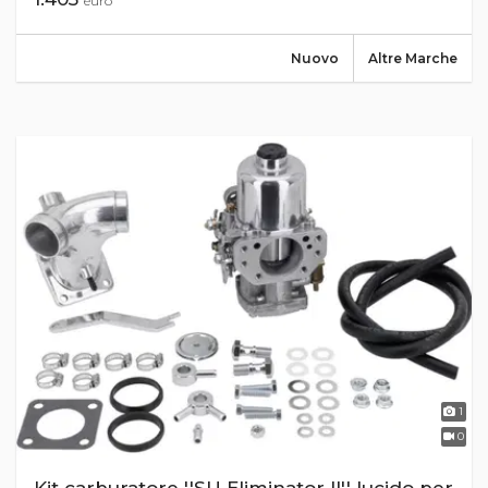
euro
Nuovo
Altre Marche
1
0