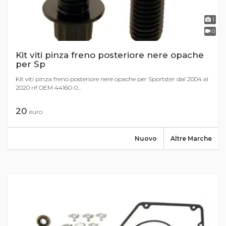
1
0
Kit viti pinza freno posteriore nere opache
per Sp
Kit viti pinza freno posteriore nere opache per Sportster dal 2004 al
2020 rif OEM 44160-0...
20
euro
Nuovo
Altre Marche