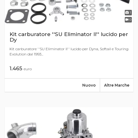
1
0
Kit carburatore ''SU Eliminator II'' lucido per
Dy
Kit carburatore ''SU Eliminator II'' lucido per Dyna, Softail e Touring
Evolution dal 1993...
1.465
euro
Nuovo
Altre Marche