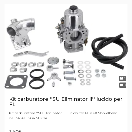
1
0
Kit carburatore ''SU Eliminator II'' lucido per
FL
Kit carburatore ''SU Eliminator II'' lucido per FL e FX Shovelhead
dal 1979 al 1984 SU Car...
1.405