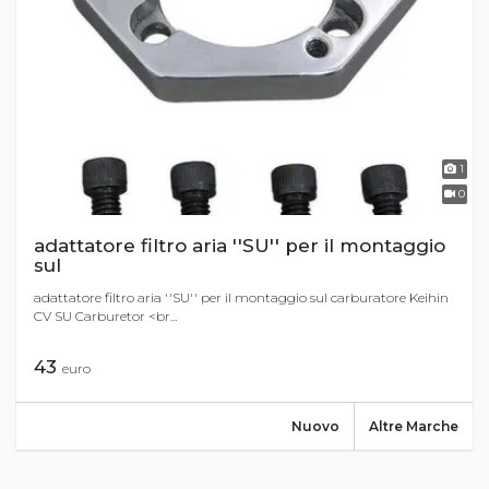
1
0
adattatore filtro aria ''SU'' per il montaggio
sul
adattatore filtro aria ''SU'' per il montaggio sul carburatore Keihin
CV SU Carburetor <br...
43
euro
Nuovo
Altre Marche