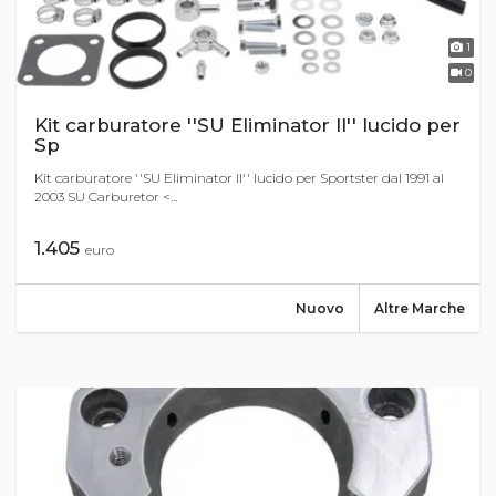
1
0
Kit carburatore ''SU Eliminator II'' lucido per
Sp
Kit carburatore ''SU Eliminator II'' lucido per Sportster dal 1991 al
2003 SU Carburetor <...
1.405
euro
Nuovo
Altre Marche