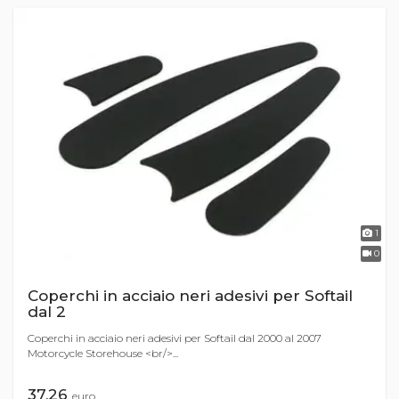
1
0
Coperchi in acciaio neri adesivi per Softail
dal 2
Coperchi in acciaio neri adesivi per Softail dal 2000 al 2007
Motorcycle Storehouse <br/>...
37,26
euro