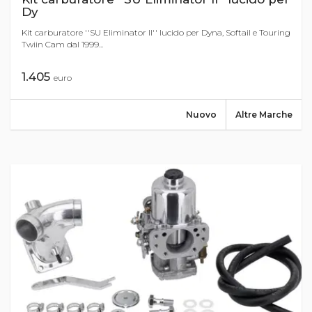
Dy
Kit carburatore ''SU Eliminator II'' lucido per Dyna, Softail e Touring
Twiin Cam dal 1999...
1.405
euro
Nuovo
Altre Marche