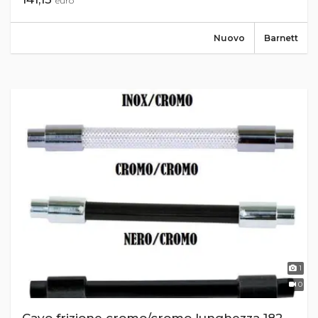
euro
Nuovo
Barnett
1
0