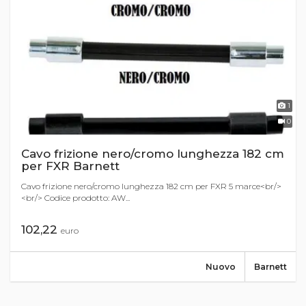
1
0
Cavo frizione nero/cromo lunghezza 182 cm
per FXR Barnett
Cavo frizione nero/cromo lunghezza 182 cm per FXR 5 marce<br/>
<br/> Codice prodotto: AW...
102,22
euro
Nuovo
Barnett