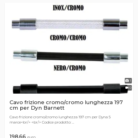
1
0
Cavo frizione cromo/cromo lunghezza 197
cm per Dyn Barnett
Cavo frizione cromo/cromo lunghezza 197 cm per Dyna 5
marce<br/> <br/> Codice prodotto: ...
198,66
euro