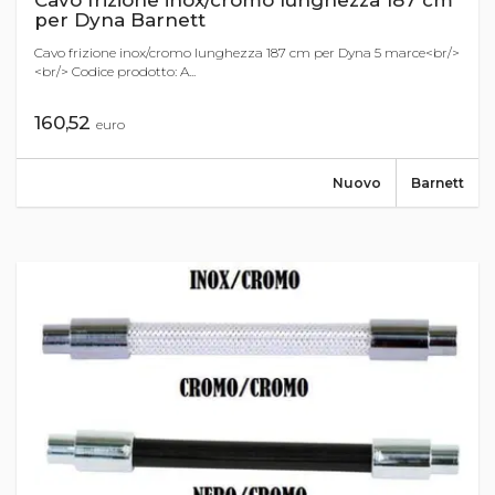
Cavo frizione inox/cromo lunghezza 187 cm
per Dyna Barnett
Cavo frizione inox/cromo lunghezza 187 cm per Dyna 5 marce<br/>
<br/> Codice prodotto: A...
160,52
euro
Nuovo
Barnett