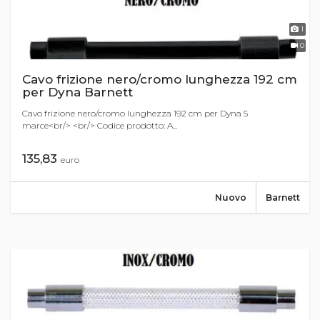
1
0
Cavo frizione nero/cromo lunghezza 192 cm
per Dyna Barnett
Cavo frizione nero/cromo lunghezza 192 cm per Dyna 5
marce<br/> <br/> Codice prodotto: A...
135,83
euro
Nuovo
Barnett