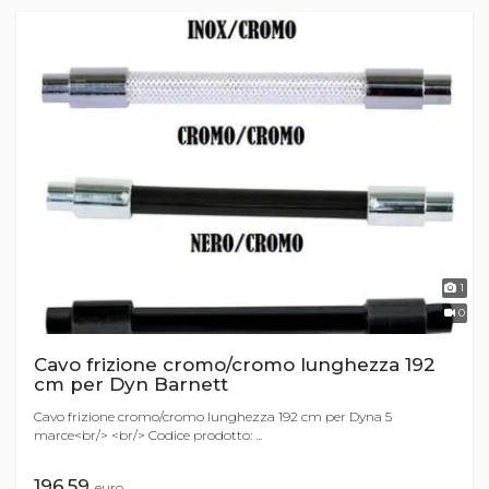
1
0
Cavo frizione cromo/cromo lunghezza 192
cm per Dyn Barnett
Cavo frizione cromo/cromo lunghezza 192 cm per Dyna 5
marce<br/> <br/> Codice prodotto: ...
196,59
euro