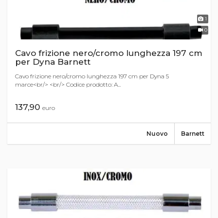
1
0
Cavo frizione nero/cromo lunghezza 197 cm
per Dyna Barnett
Cavo frizione nero/cromo lunghezza 197 cm per Dyna 5
marce<br/> <br/> Codice prodotto: A...
137,90
euro
Nuovo
Barnett