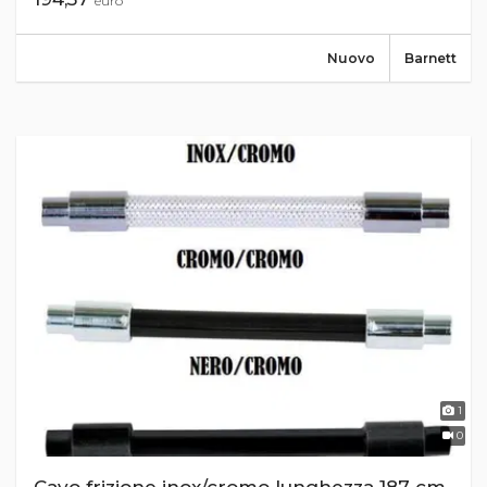
euro
Nuovo
Barnett
1
0