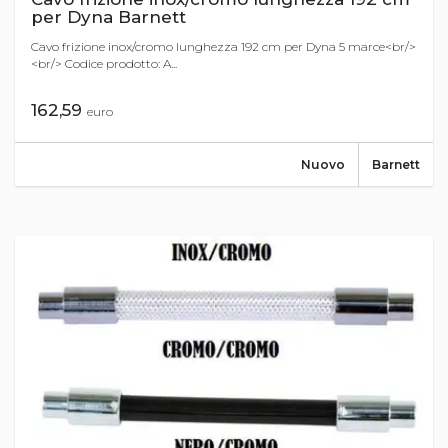
per Dyna Barnett
Cavo frizione inox/cromo lunghezza 192 cm per Dyna 5 marce<br/>
<br/> Codice prodotto: A...
162,59
euro
Nuovo
Barnett