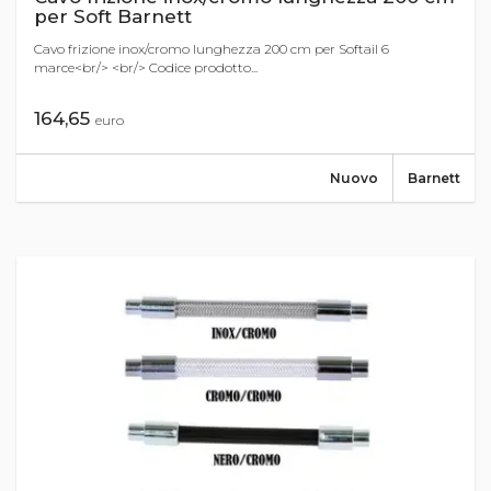
per Soft Barnett
Cavo frizione inox/cromo lunghezza 200 cm per Softail 6
marce<br/> <br/> Codice prodotto...
164,65
euro
Nuovo
Barnett