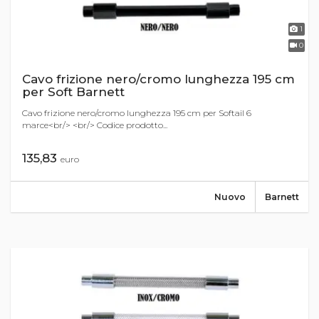
1
0
Cavo frizione nero/cromo lunghezza 195 cm
per Soft Barnett
Cavo frizione nero/cromo lunghezza 195 cm per Softail 6
marce<br/> <br/> Codice prodotto...
135,83
euro
Nuovo
Barnett