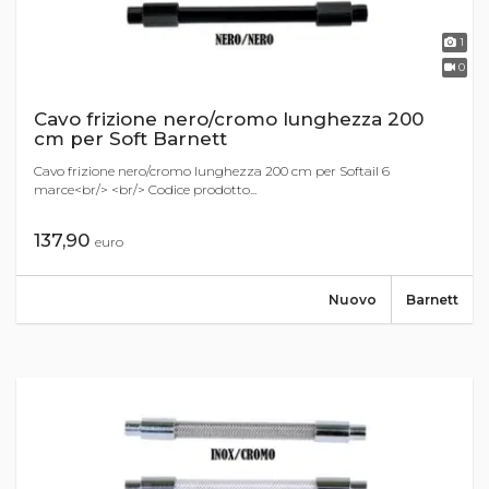
1
0
Cavo frizione nero/cromo lunghezza 200
cm per Soft Barnett
Cavo frizione nero/cromo lunghezza 200 cm per Softail 6
marce<br/> <br/> Codice prodotto...
137,90
euro
Nuovo
Barnett