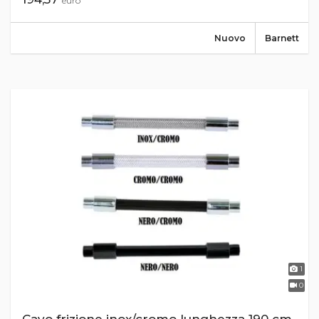
euro
Nuovo
Barnett
1
0