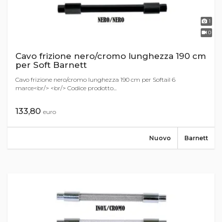
1
0
Cavo frizione nero/cromo lunghezza 190 cm
per Soft Barnett
Cavo frizione nero/cromo lunghezza 190 cm per Softail 6
marce<br/> <br/> Codice prodotto...
133,80
euro
Nuovo
Barnett