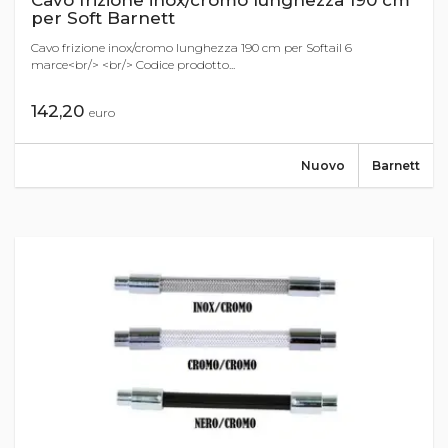
Cavo frizione inox/cromo lunghezza 190 cm
per Soft Barnett
Cavo frizione inox/cromo lunghezza 190 cm per Softail 6
marce<br/> <br/> Codice prodotto...
142,20
euro
Nuovo
Barnett