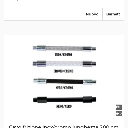
Nuovo
Barnett
1
0
Cavo frizione inox/cromo lunghezza 200 cm