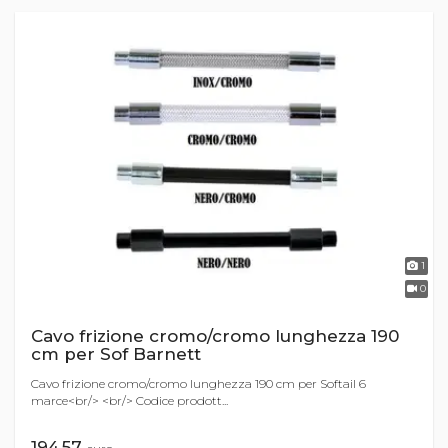
1
0
Cavo frizione cromo/cromo lunghezza 190
cm per Sof Barnett
Cavo frizione cromo/cromo lunghezza 190 cm per Softail 6
marce<br/> <br/> Codice prodott...
194,57