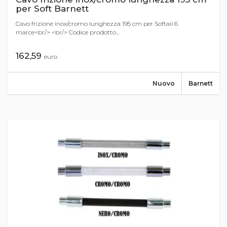
per Soft Barnett
Cavo frizione inox/cromo lunghezza 195 cm per Softail 6
marce<br/> <br/> Codice prodotto...
162,59
euro
Nuovo
Barnett