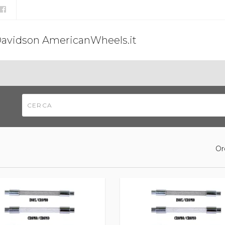
Davidson AmericanWheels.it
Or