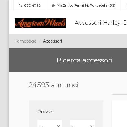
030 41195
Via Enrico Fermi 14, Roncadelle (BS)
Accessori Harley-
Homepage
Accessori
Ricerca accessori
24593 annunci
Prezzo