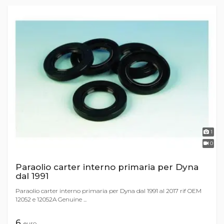
1
0
Paraolio carter interno primaria per Dyna
dal 1991
Paraolio carter interno primaria per Dyna dal 1991 al 2017 rif OEM
12052 e 12052A Genuine ...
6
euro