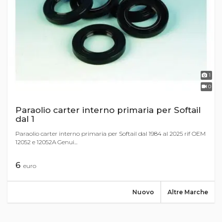
1
0
Paraolio carter interno primaria per Softail
dal 1
Paraolio carter interno primaria per Softail dal 1984 al 2025 rif OEM
12052 e 12052A Genui...
6
euro
Nuovo
Altre Marche