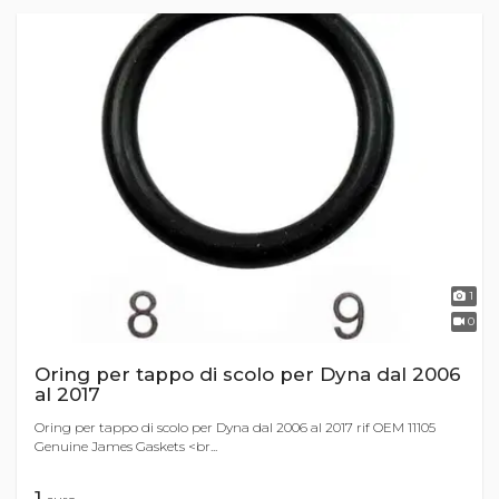
1
0
Oring per tappo di scolo per Dyna dal 2006
al 2017
Oring per tappo di scolo per Dyna dal 2006 al 2017 rif OEM 11105
Genuine James Gaskets <br...
1