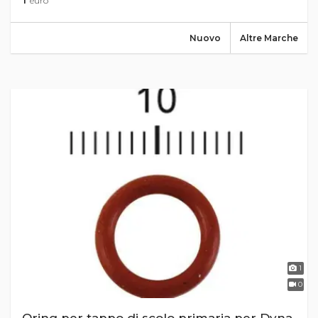
euro
Nuovo
Altre Marche
1
0