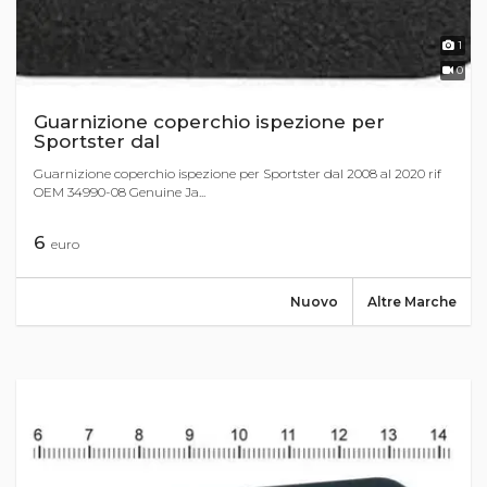
1
0
Guarnizione coperchio ispezione per
Sportster dal
Guarnizione coperchio ispezione per Sportster dal 2008 al 2020 rif
OEM 34990-08 Genuine Ja...
6
euro
Nuovo
Altre Marche