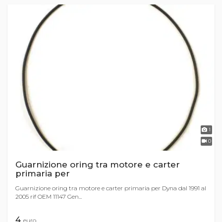
1
0
Guarnizione oring tra motore e carter
primaria per
Guarnizione oring tra motore e carter primaria per Dyna dal 1991 al
2005 rif OEM 11147 Gen...
4
euro