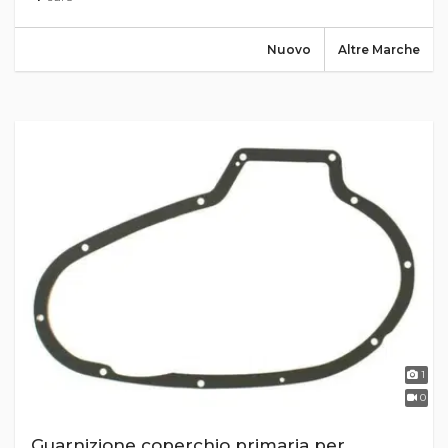
Nuovo
Altre Marche
1
0
Guarnizione coperchio primaria per