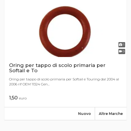
1
0
Oring per tappo di scolo primaria per
Softail e To
Oring per tappo di scolo primaria per Softail e Touring dal 2004 al
2006 rif OEM 11324 Gen...
1,50
euro
Nuovo
Altre Marche