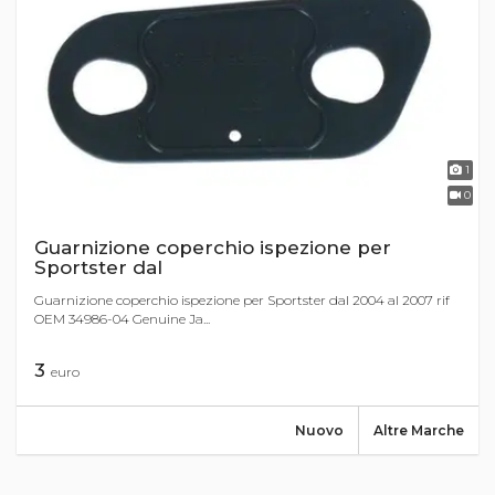
1
0
Guarnizione coperchio ispezione per
Sportster dal
Guarnizione coperchio ispezione per Sportster dal 2004 al 2007 rif
OEM 34986-04 Genuine Ja...
3
euro
Nuovo
Altre Marche