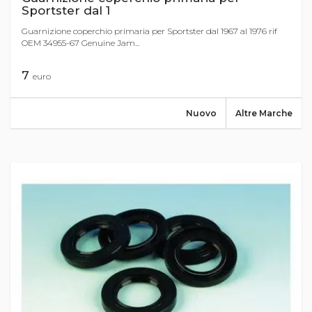
Sportster dal 1
Guarnizione coperchio primaria per Sportster dal 1967 al 1976 rif
OEM 34955-67 Genuine Jam...
7
euro
Nuovo
Altre Marche