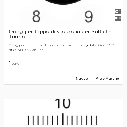
1
0
Oring per tappo di scolo olio per Softail e
Tourin
Oring per tappo di scolo olio per Softail e Touring dal 2007 al 2025
rif OEM 11105 Genuine...
1
euro
Nuovo
Altre Marche