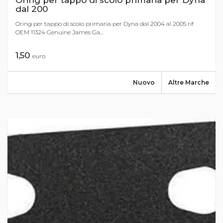
Oring per tappo di scolo primaria per Dyna
dal 200
Oring per tappo di scolo primaria per Dyna dal 2004 al 2005 rif
OEM 11324 Genuine James Ga...
1,50
euro
Nuovo
Altre Marche