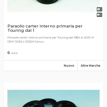
1
0
Paraolio carter interno primaria per
Touring dal 1
Paraolio carter interno primaria per Touring dal 1984 al 2025 rif
OEM 12052 e 12052A Genui...
6
euro
Nuovo
Altre Marche