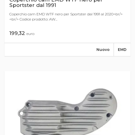
Sportster dal 1991
Coperchio cam EMD WTF nero per Sportster dal 1991 al 2020<br/>
<br/> Codice prodotto: AW...
199,32
euro
Nuovo
EMD