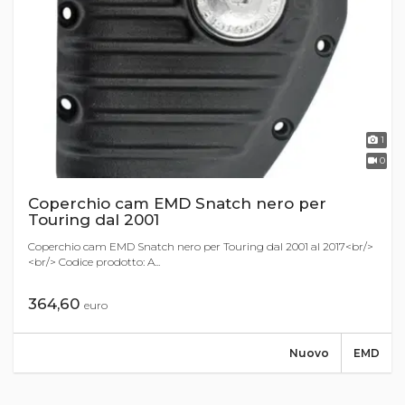
1
0
Coperchio cam EMD Snatch nero per
Touring dal 2001
Coperchio cam EMD Snatch nero per Touring dal 2001 al 2017<br/>
<br/> Codice prodotto: A...
364,60
euro
Nuovo
EMD