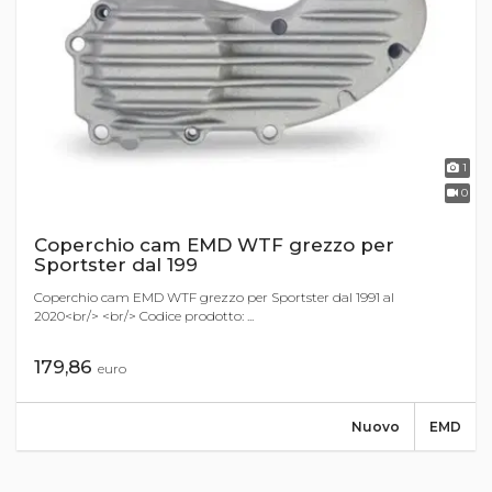
1
0
Coperchio cam EMD WTF grezzo per
Sportster dal 199
Coperchio cam EMD WTF grezzo per Sportster dal 1991 al
2020<br/> <br/> Codice prodotto: ...
179,86
euro
Nuovo
EMD