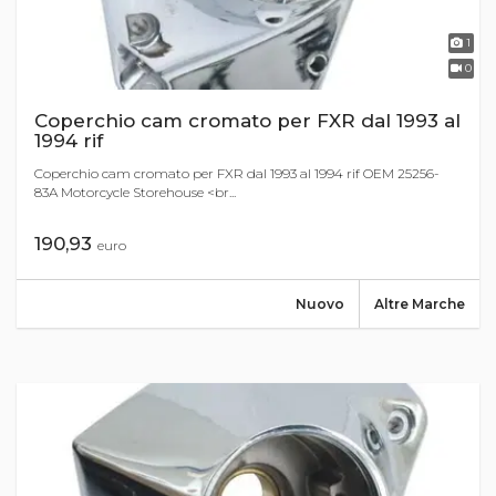
1
0
Coperchio cam cromato per FXR dal 1993 al
1994 rif
Coperchio cam cromato per FXR dal 1993 al 1994 rif OEM 25256-
83A Motorcycle Storehouse <br...
190,93
euro
Nuovo
Altre Marche