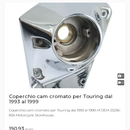
1
0
Coperchio cam cromato per Touring dal
1993 al 1999
Coperchio cam cromato per Touring dal 1993 al 1999 rif OEM 25256-
83A Motorcycle Storehouse...
190,93
euro