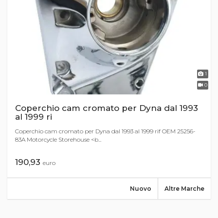
1
0
Coperchio cam cromato per Dyna dal 1993
al 1999 ri
Coperchio cam cromato per Dyna dal 1993 al 1999 rif OEM 25256-
83A Motorcycle Storehouse <b...
190,93
euro
Nuovo
Altre Marche