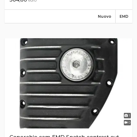
euro
Nuovo
EMD
1
0