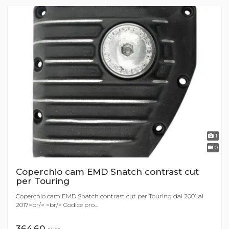
1
0
Coperchio cam EMD Snatch contrast cut
per Touring
Coperchio cam EMD Snatch contrast cut per Touring dal 2001 al
2017<br/> <br/> Codice pro...
364,60