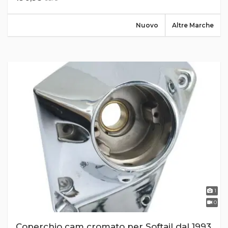
Nuovo
Altre Marche
1
0
Coperchio cam cromato per Softail dal 1993