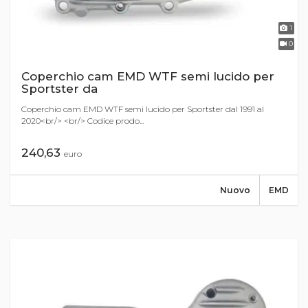
1
0
Coperchio cam EMD WTF semi lucido per
Sportster da
Coperchio cam EMD WTF semi lucido per Sportster dal 1991 al
2020<br/> <br/> Codice prodo...
240,63
euro
Nuovo
EMD