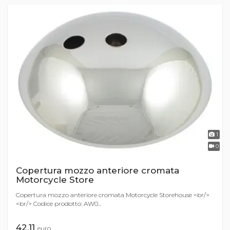
1
0
Copertura mozzo anteriore cromata
Motorcycle Store
Copertura mozzo anteriore cromata Motorcycle Storehouse <br/>
<br/> Codice prodotto: AW0...
42,11
euro