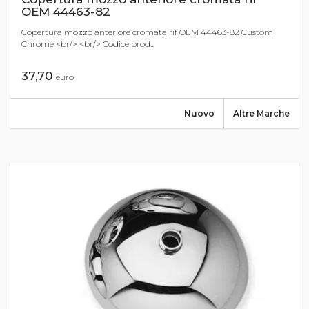
OEM 44463-82
Copertura mozzo anteriore cromata rif OEM 44463-82 Custom
Chrome <br/> <br/> Codice prod...
37,70
euro
Nuovo
Altre Marche