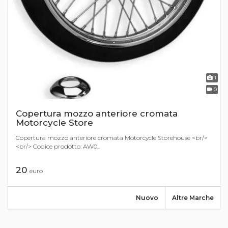
1
0
Copertura mozzo anteriore cromata
Motorcycle Store
Copertura mozzo anteriore cromata Motorcycle Storehouse <br/>
<br/> Codice prodotto: AW0...
20
euro
Nuovo
Altre Marche