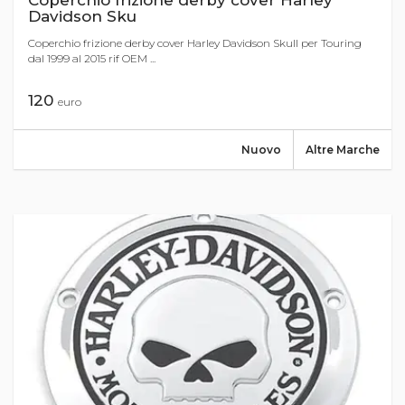
Coperchio frizione derby cover Harley
Davidson Sku
Coperchio frizione derby cover Harley Davidson Skull per Touring
dal 1999 al 2015 rif OEM ...
120
euro
Nuovo
Altre Marche