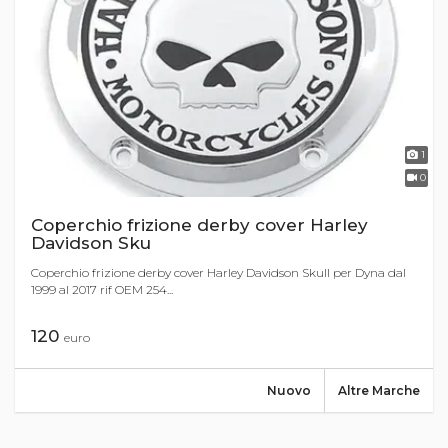
1
0
Coperchio frizione derby cover Harley
Davidson Sku
Coperchio frizione derby cover Harley Davidson Skull per Dyna dal
1999 al 2017 rif OEM 254...
120
euro
Nuovo
Altre Marche