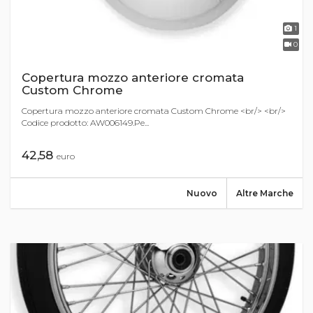
1
0
Copertura mozzo anteriore cromata
Custom Chrome
Copertura mozzo anteriore cromata Custom Chrome <br/> <br/>
Codice prodotto: AW006149.Pe...
42,58
euro
Nuovo
Altre Marche