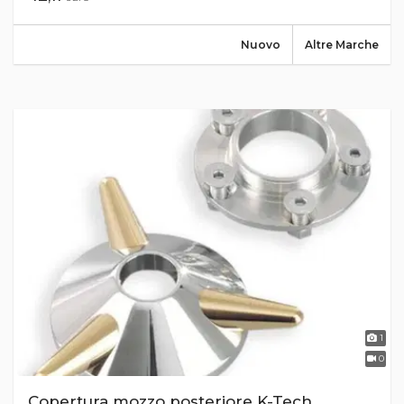
Nuovo
Altre Marche
1
0
Copertura mozzo posteriore K-Tech