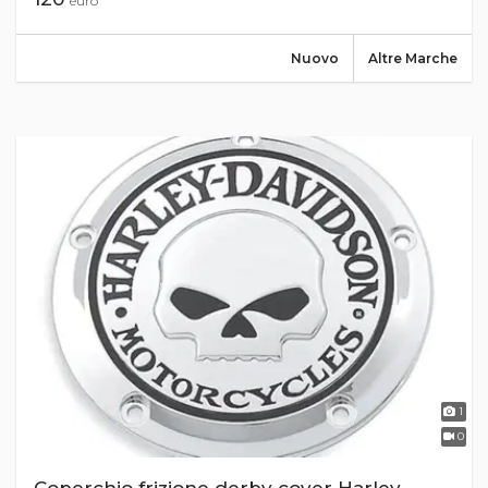
euro
Nuovo
Altre Marche
1
0