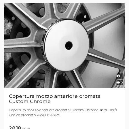
1
0
Copertura mozzo anteriore cromata
Custom Chrome
Copertura mozzo anteriore cromata Custom Chrome <br/> <br/>
Codice prodotto: AW006148.Pe...
28,18
euro