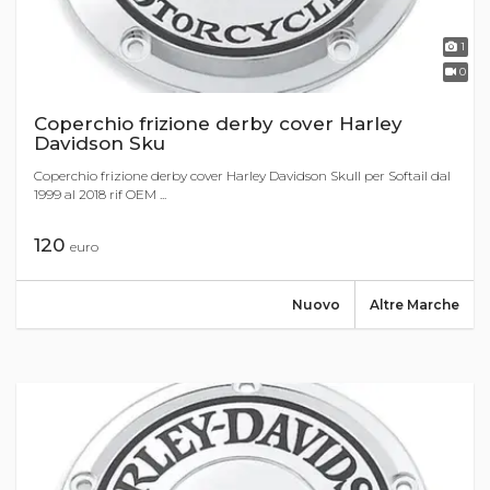
1
0
Coperchio frizione derby cover Harley
Davidson Sku
Coperchio frizione derby cover Harley Davidson Skull per Softail dal
1999 al 2018 rif OEM ...
120
euro
Nuovo
Altre Marche