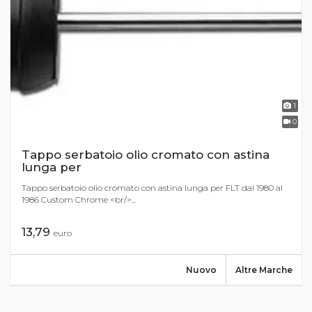
1
0
Tappo serbatoio olio cromato con astina
lunga per
Tappo serbatoio olio cromato con astina lunga per FLT dal 1980 al
1986 Custom Chrome <br/>...
13,79
euro
Nuovo
Altre Marche