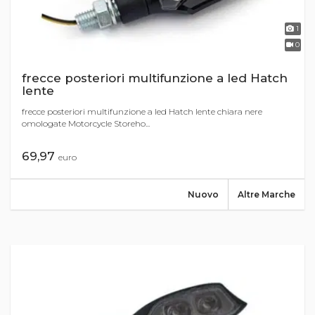
1
0
frecce posteriori multifunzione a led Hatch
lente
frecce posteriori multifunzione a led Hatch lente chiara nere
omologate Motorcycle Storeho...
69,97
euro
Nuovo
Altre Marche