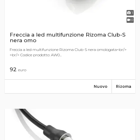
1
0
Freccia a led multifunzione Rizoma Club-S
nera omo
Freccia a led multifunzione Rizoma Club-S nera omologata<br/>
<br/> Codice prodotto: AW0...
92
euro
Nuovo
Rizoma