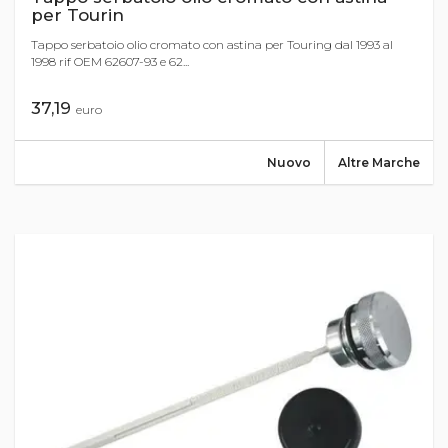
per Tourin
Tappo serbatoio olio cromato con astina per Touring dal 1993 al
1998 rif OEM 62607-93 e 62...
37,19
euro
Nuovo
Altre Marche