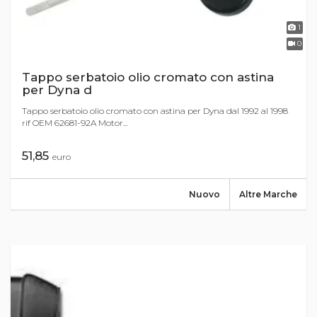
1
0
Tappo serbatoio olio cromato con astina
per Dyna d
Tappo serbatoio olio cromato con astina per Dyna dal 1992 al 1998
rif OEM 62681-92A Motor...
51,85
euro
Nuovo
Altre Marche