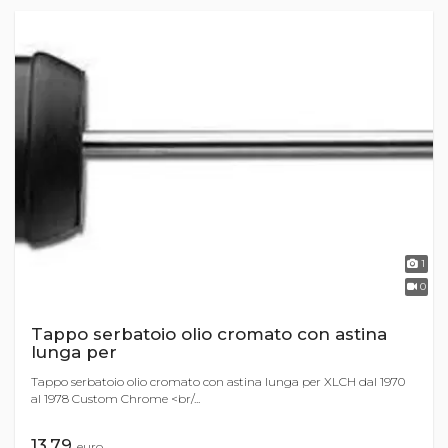
1
0
Tappo serbatoio olio cromato con astina
lunga per
Tappo serbatoio olio cromato con astina lunga per XLCH dal 1970
al 1978 Custom Chrome <br/...
13,79
euro