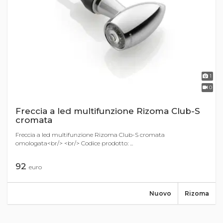
1
0
Freccia a led multifunzione Rizoma Club-S
cromata
Freccia a led multifunzione Rizoma Club-S cromata
omologata<br/> <br/> Codice prodotto: ...
92
euro
Nuovo
Rizoma