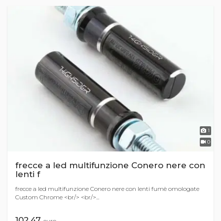
1
0
frecce a led multifunzione Conero nere con
lenti f
frecce a led multifunzione Conero nere con lenti fumè omologate
Custom Chrome <br/> <br/>...
102,47
euro