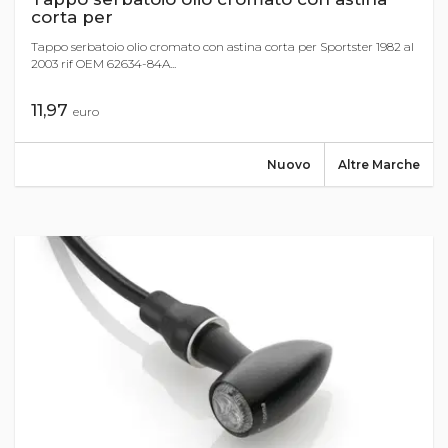
corta per
Tappo serbatoio olio cromato con astina corta per Sportster 1982 al
2003 rif OEM 62634-84A...
11,97
euro
Nuovo
Altre Marche