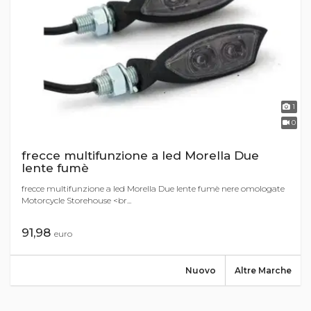
1
0
frecce multifunzione a led Morella Due
lente fumè
frecce multifunzione a led Morella Due lente fumè nere omologate
Motorcycle Storehouse <br...
91,98
euro
Nuovo
Altre Marche