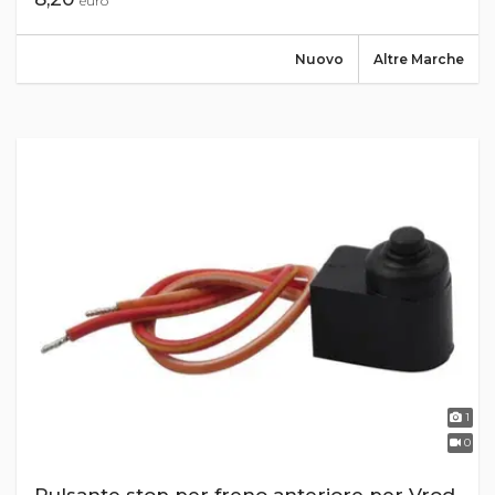
euro
Nuovo
Altre Marche
1
0