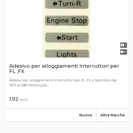
1
0
Adesivo per alloggiamenti Interruttori per
FL ,FX
Adesivo per alloggiamenti Interruttori per FL ,FX e Sportster dal
1973 al 1981 Motorcycle...
1,92
euro
Nuovo
Altre Marche