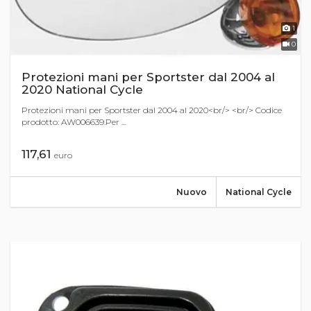
1
0
Protezioni mani per Sportster dal 2004 al
2020 National Cycle
Protezioni mani per Sportster dal 2004 al 2020<br/> <br/> Codice
prodotto: AW006639.Per ...
117,61
euro
Nuovo
National Cycle