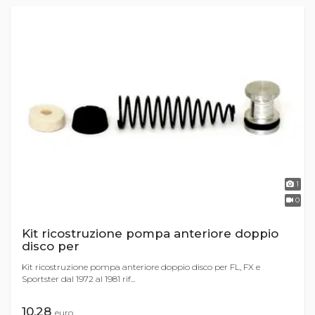
1
0
Kit ricostruzione pompa anteriore doppio
disco per
Kit ricostruzione pompa anteriore doppio disco per FL, FX e
Sportster dal 1972 al 1981 rif...
10,28
euro