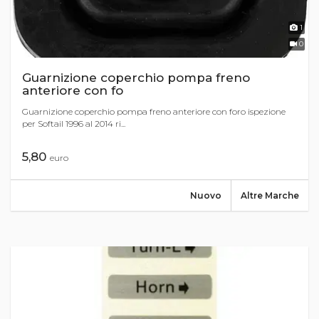
1
0
Guarnizione coperchio pompa freno
anteriore con fo
Guarnizione coperchio pompa freno anteriore con foro ispezione
per Softail 1996 al 2014 ri...
5,80
euro
Nuovo
Altre Marche