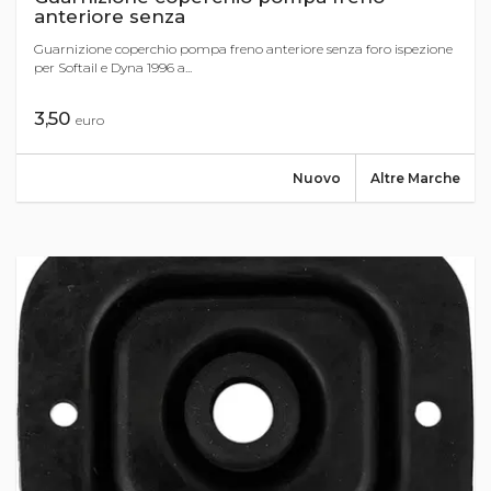
anteriore senza
Guarnizione coperchio pompa freno anteriore senza foro ispezione
per Softail e Dyna 1996 a...
3,50
euro
Nuovo
Altre Marche