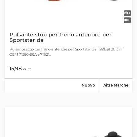
1
0
Pulsante stop per freno anteriore per
Sportster da
Pulsante stop per freno anteriore per Sportster dal 1996 al 2013 rif
OEM 71590-96A e 71621...
15,98
euro
Nuovo
Altre Marche