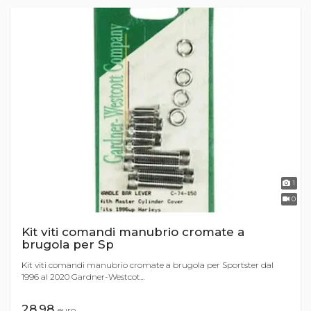
1
0
Kit viti comandi manubrio cromate a
brugola per Sp
Kit viti comandi manubrio cromate a brugola per Sportster dal
1996 al 2020 Gardner-Westcot...
28,98
euro