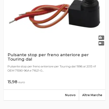
1
0
Pulsante stop per freno anteriore per
Touring dal
Pulsante stop per freno anteriore per Touring dal 1996 al 2013 rif
OEM 71590-96A e 71621-0...
15,98
euro
Nuovo
Altre Marche