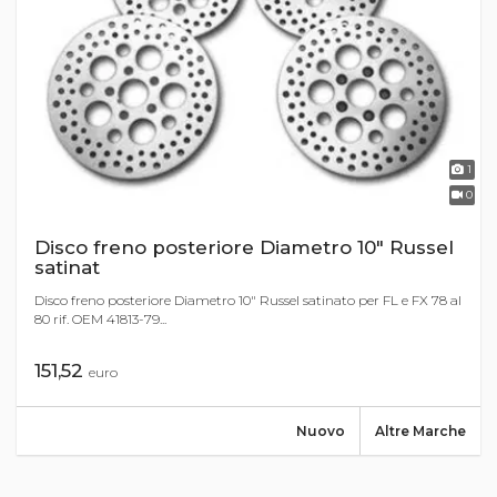
1
0
Disco freno posteriore Diametro 10" Russel
satinat
Disco freno posteriore Diametro 10" Russel satinato per FL e FX 78 al
80 rif. OEM 41813-79...
151,52
euro
Nuovo
Altre Marche