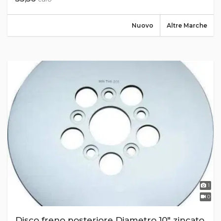
Nuovo
Altre Marche
1
0
Disco freno posteriore Diametro 10" zincato