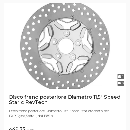
1
0
Disco freno posteriore Diametro 11,5" Speed
Star c RevTech
Disco freno posteriore Diametro 11,5" Speed Star cromato per
FXR,Dyna,Softail, dal 1981 a...
449,33
euro