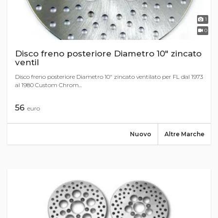
1
0
Disco freno posteriore Diametro 10" zincato
ventil
Disco freno posteriore Diametro 10" zincato ventilato per FL dal 1973
al 1980 Custom Chrom...
56
euro
Nuovo
Altre Marche