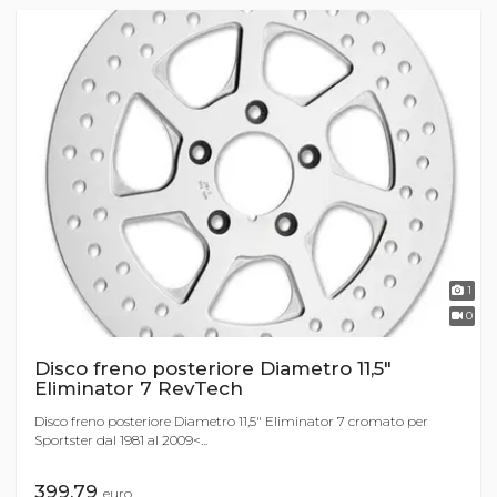
1
0
Disco freno posteriore Diametro 11,5"
Eliminator 7 RevTech
Disco freno posteriore Diametro 11,5" Eliminator 7 cromato per
Sportster dal 1981 al 2009<...
399,79
euro