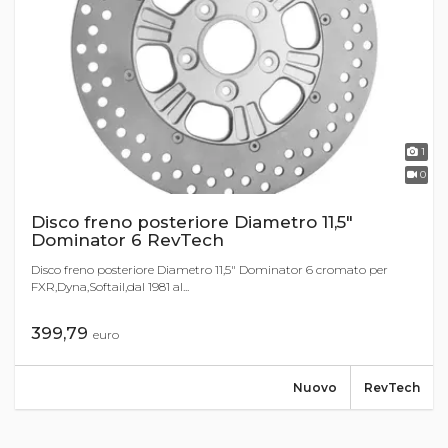
1
0
Disco freno posteriore Diametro 11,5"
Dominator 6 RevTech
Disco freno posteriore Diametro 11,5" Dominator 6 cromato per
FXR,Dyna,Softail,dal 1981 al...
399,79
euro
Nuovo
RevTech