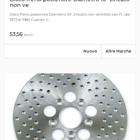
non ve
Disco freno posteriore Diametro 10" zincato non ventilato per FL dal
1973 al 1980 Custom C...
53,56
euro
Nuovo
Altre Marche