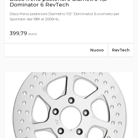
Dominator 6 RevTech
Disco freno posteriore Diametro 11,5" Dominator 6 cromato per
Sportster dal 1981 al 2009<b...
399,79
euro
Nuovo
RevTech