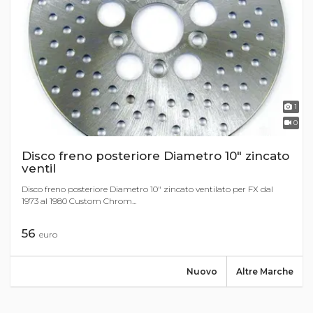
1
0
Disco freno posteriore Diametro 10" zincato
ventil
Disco freno posteriore Diametro 10" zincato ventilato per FX dal
1973 al 1980 Custom Chrom...
56
euro
Nuovo
Altre Marche