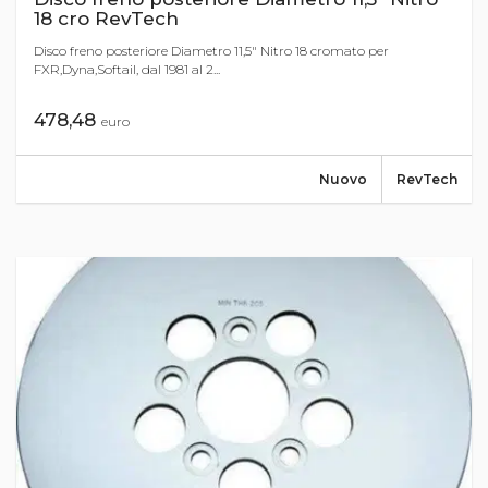
18 cro RevTech
Disco freno posteriore Diametro 11,5" Nitro 18 cromato per
FXR,Dyna,Softail, dal 1981 al 2...
478,48
euro
Nuovo
RevTech