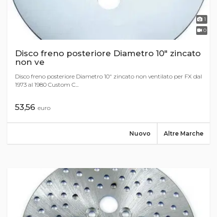
1
0
Disco freno posteriore Diametro 10" zincato
non ve
Disco freno posteriore Diametro 10" zincato non ventilato per FX dal
1973 al 1980 Custom C...
53,56
euro
Nuovo
Altre Marche