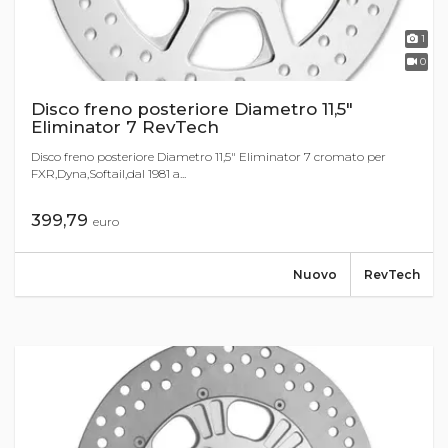
1
0
Disco freno posteriore Diametro 11,5"
Eliminator 7 RevTech
Disco freno posteriore Diametro 11,5" Eliminator 7 cromato per
FXR,Dyna,Softail,dal 1981 a...
399,79
euro
Nuovo
RevTech