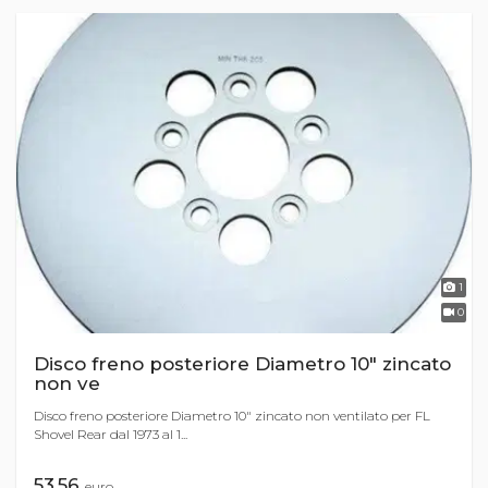
1
0
Disco freno posteriore Diametro 10" zincato
non ve
Disco freno posteriore Diametro 10" zincato non ventilato per FL
Shovel Rear dal 1973 al 1...
53,56
euro