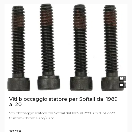
1
0
Viti bloccaggio statore per Softail dal 1989
al 20
Viti bloccaggio statore per Softail dal 1989 al 2006 rif OEM 2720
Custom Chrome <br/> <br...
10,28