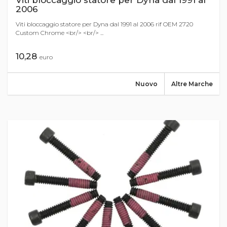
Viti bloccaggio statore per Dyna dal 1991 al
2006
Viti bloccaggio statore per Dyna dal 1991 al 2006 rif OEM 2720
Custom Chrome <br/> <br/> ...
10,28
euro
Nuovo
Altre Marche