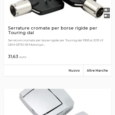
1
0
Serrature cromate per borse rigide per
Touring dal
Serrature cromate per borse rigide per Touring dal 1993 al 2013 rif
OEM 53710-93 Motorcycl...
31,63
euro
Nuovo
Altre Marche