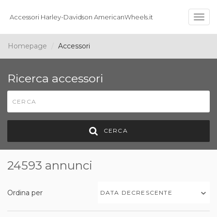
Accessori Harley-Davidson AmericanWheels.it
Togg
navig
Homepage
Accessori
Ricerca accessori
CERCA
24593 annunci
Ordina per
DATA DECRESCENTE