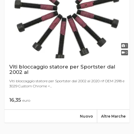
1
0
Viti bloccaggio statore per Sportster dal
2002 al
Viti bloccaggio statore per Sportster dal 2002 al 2020 rif OEM 2918 e
3029 Custom Chrome <...
16,35
euro
Nuovo
Altre Marche