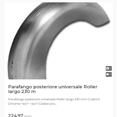
1
0
Parafango posteriore universale Roller
largo 230 m
Parafango posteriore universale Roller largo 230 mm Custom
Chrome <br/> <br/> Codice pro...
224,97
euro