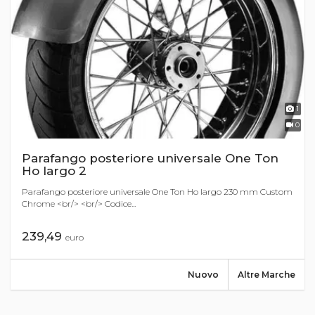
1
0
Parafango posteriore universale One Ton
Ho largo 2
Parafango posteriore universale One Ton Ho largo 230 mm Custom
Chrome <br/> <br/> Codice...
239,49
euro
Nuovo
Altre Marche