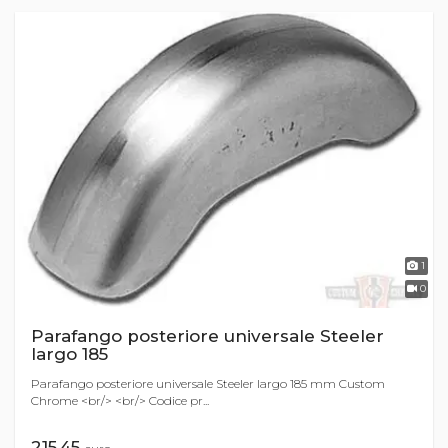
1
0
Parafango posteriore universale Steeler
largo 185
Parafango posteriore universale Steeler largo 185 mm Custom
Chrome <br/> <br/> Codice pr...
215,45