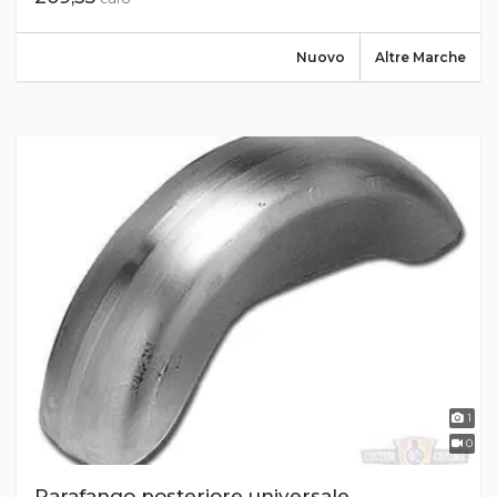
Nuovo
Altre Marche
1
0
Parafango posteriore universale