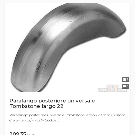
1
0
Parafango posteriore universale
Tombstone largo 22
Parafango posteriore universale Tombstone largo 220 mm Custom
Chrome <br/> <br/> Codice ...
209,35
euro