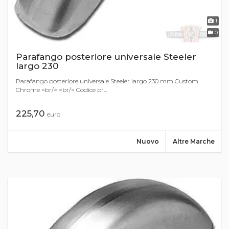
1
0
Parafango posteriore universale Steeler
largo 230
Parafango posteriore universale Steeler largo 230 mm Custom
Chrome <br/> <br/> Codice pr...
225,70
euro
Nuovo
Altre Marche