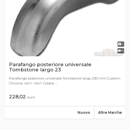
1
0
Parafango posteriore universale
Tombstone largo 23
Parafango posteriore universale Tombstone largo 230 mm Custom
Chrome <br/> <br/> Codice ...
228,02
euro
Nuovo
Altre Marche