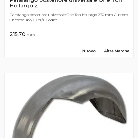
Parafango posteriore universale One Ton
Ho largo 2
Parafango posteriore universale One Ton Ho largo 230 mm Custom
Chrome <br/> <br/> Codice...
215,70
euro
Nuovo
Altre Marche