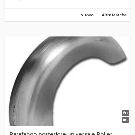
Nuovo
Altre Marche
1
0
Parafango posteriore universale Roller