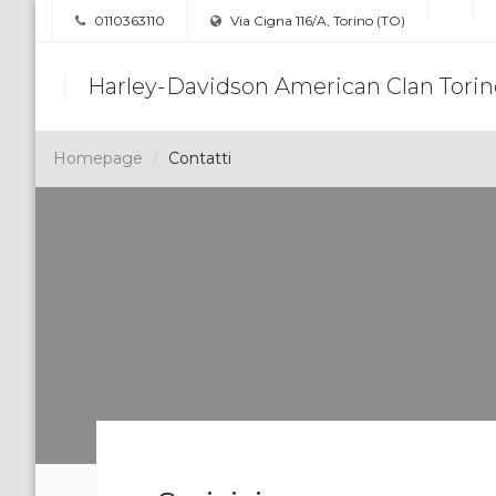
0110363110
Via Cigna 116/A, Torino (TO)
Harley-Davidson American Clan Torin
Homepage
Contatti