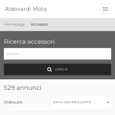
Aldovardi Moto
Togg
navig
Homepage
Accessori
Ricerca accessori
CERCA
529 annunci
Ordina per
DATA DECRESCENTE