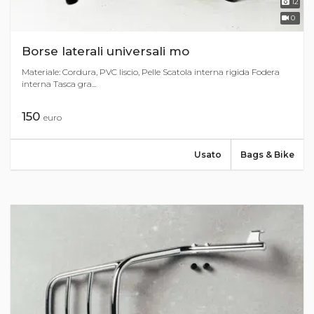
12
0
Borse laterali universali mo
Materiale: Cordura, PVC liscio, Pelle Scatola interna rigida Fodera
interna Tasca gra...
150
euro
Usato
Bags & Bike