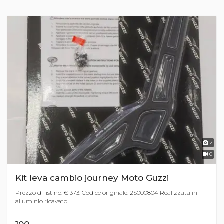
2
0
Kit leva cambio journey Moto Guzzi
Prezzo di listino: € 373. Codice originale: 2S000804 Realizzata in
alluminio ricavato ...