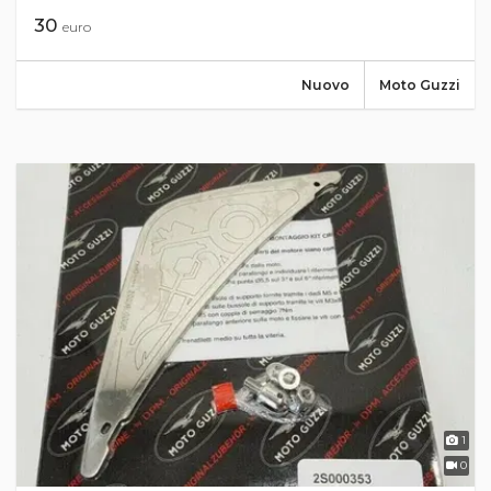
30
euro
Nuovo
Moto Guzzi
1
0